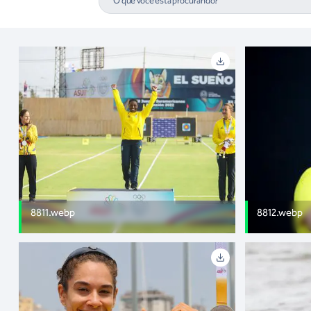
8811.webp
8812.webp