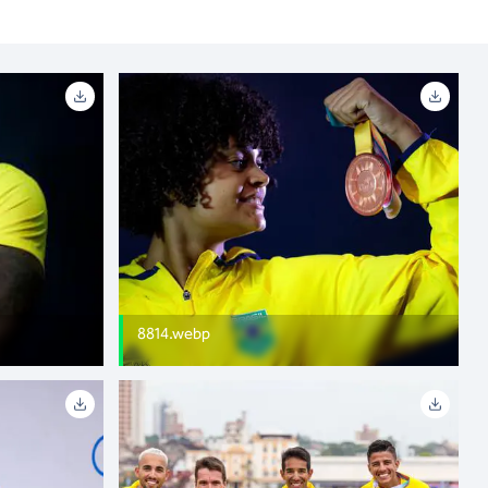
8814.webp