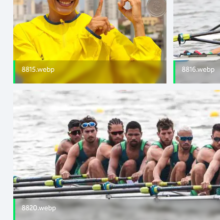
8815.webp
8816.webp
8820.webp