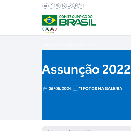
HOME
COMUNICAÇÃO
FOTOS
Assunção 2022:
25/06/2024
11 FOTOS NA GALERIA