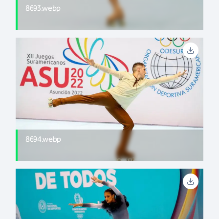
8693.webp
8694.webp