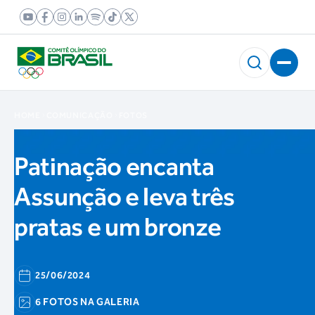
HOME
COMUNICAÇÃO
FOTOS
Patinação encanta
Assunção e leva três
pratas e um bronze
25/06/2024
6 FOTOS NA GALERIA