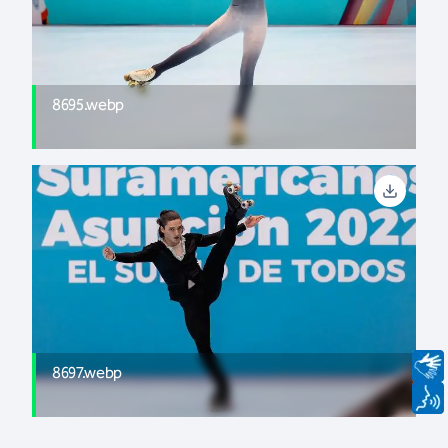
8695.webp
8697.webp