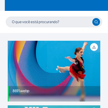
8691.webp