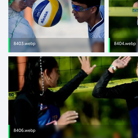
8403.webp
8404.webp
8406.webp