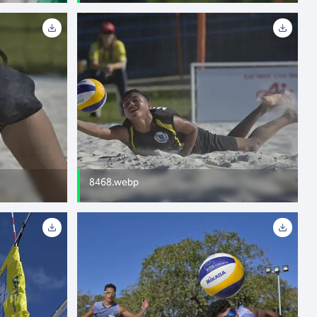
8468.webp