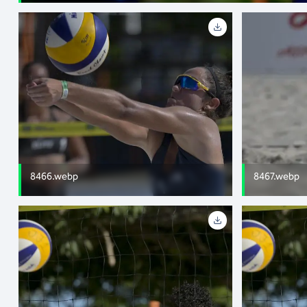
8466.webp
8467.webp