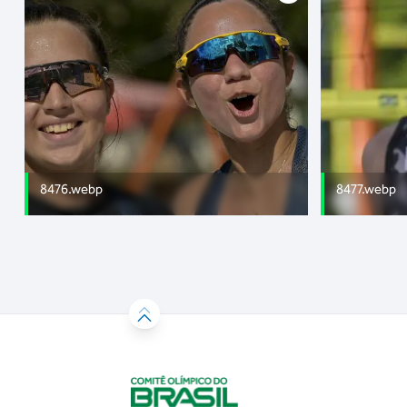
8476.webp
8477.webp