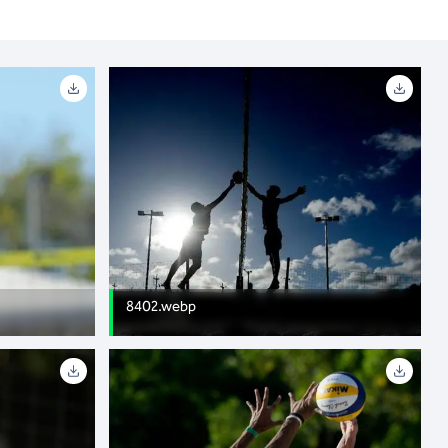
8402.webp