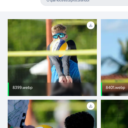
8399.webp
8401.webp