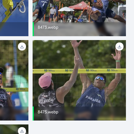
8473.webp
8475.webp