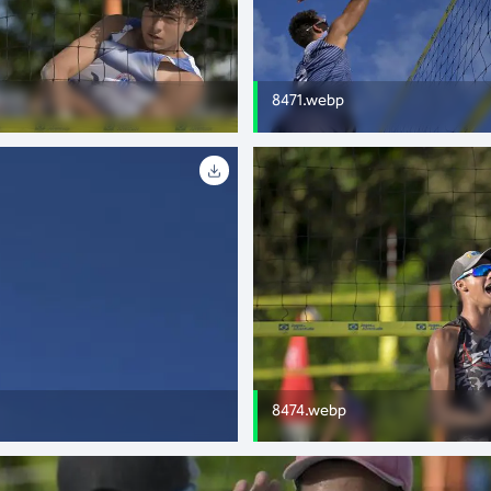
8471.webp
8474.webp