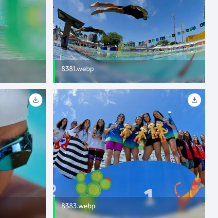
8381.webp
8383.webp