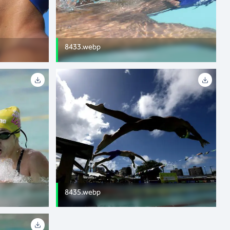
8433.webp
8435.webp