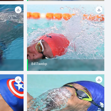
8417.webp