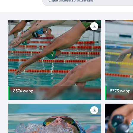
8374.webp
8375.webp