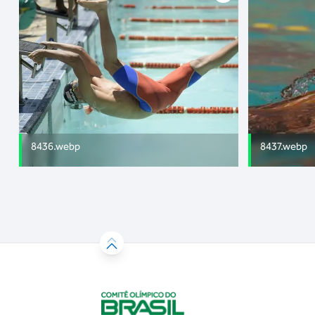
8436.webp
8437.webp