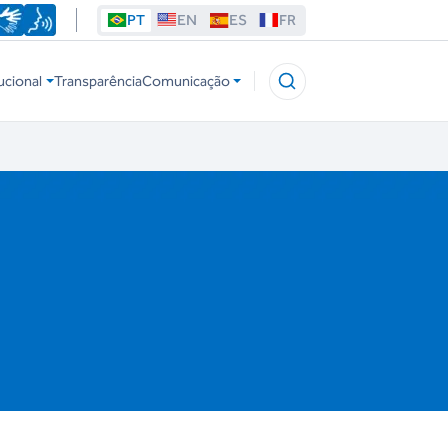
PT
EN
ES
FR
ucional
Transparência
Comunicação