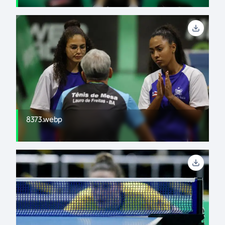
8373.webp