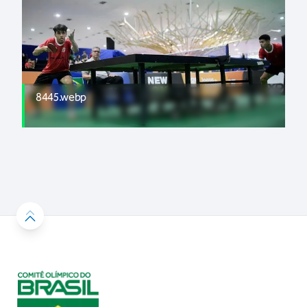
8445.webp