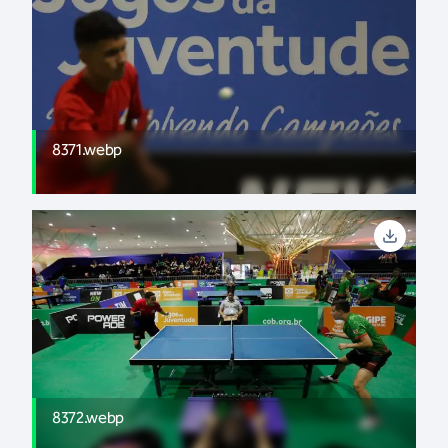
8371.webp
8372.webp