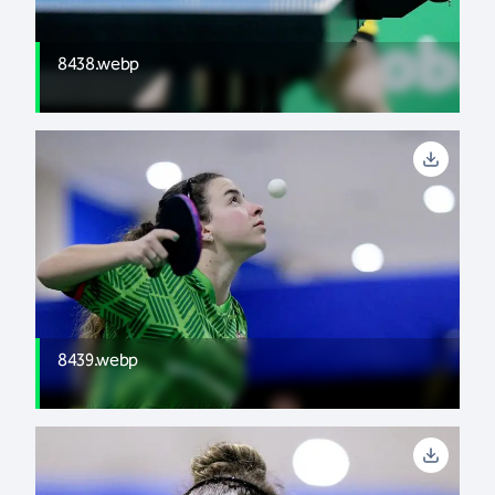
8438.webp
8439.webp