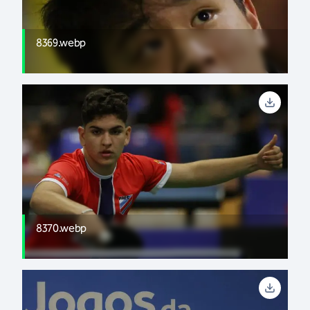
8369.webp
8370.webp