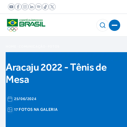
HOME
COMUNICAÇÃO
FOTOS
Aracaju 2022 - Tênis de
Mesa
25/06/2024
17 FOTOS NA GALERIA