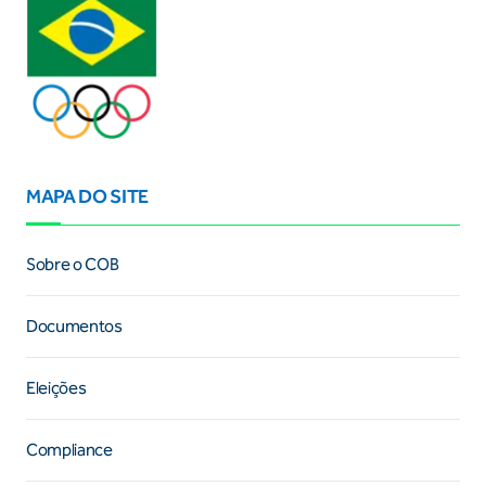
MAPA DO SITE
Sobre o COB
Documentos
Eleições
Compliance