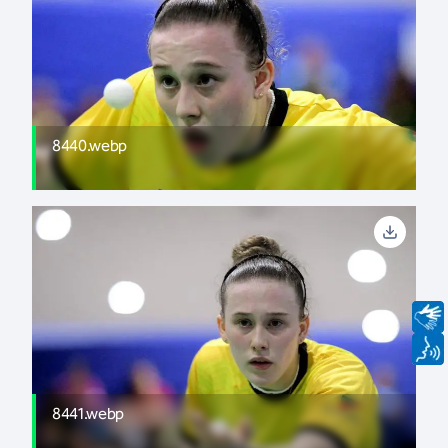
8440.webp
8441.webp