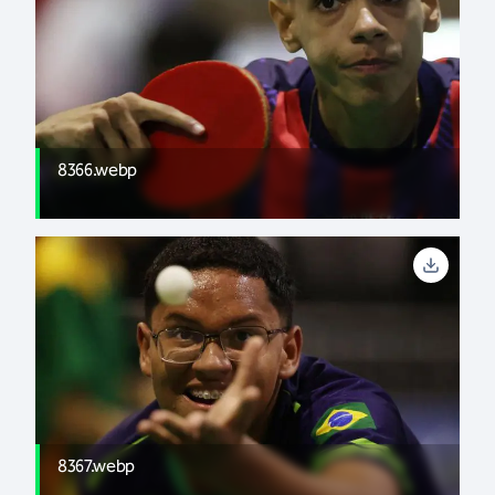
8366.webp
8367.webp