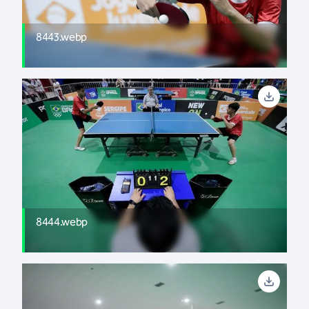
8443.webp
8444.webp