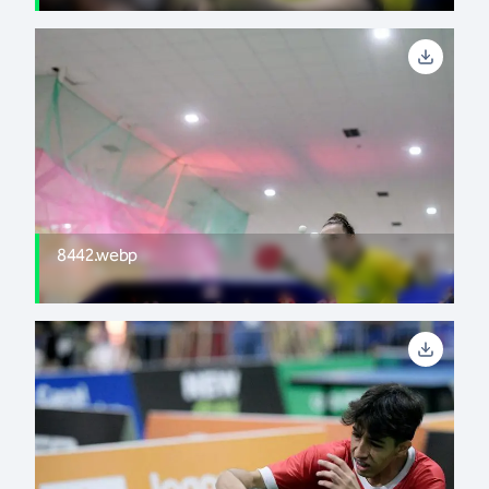
8442.webp