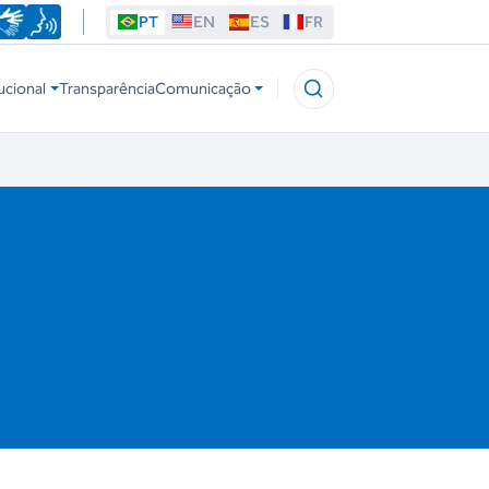
PT
EN
ES
FR
ucional
Transparência
Comunicação