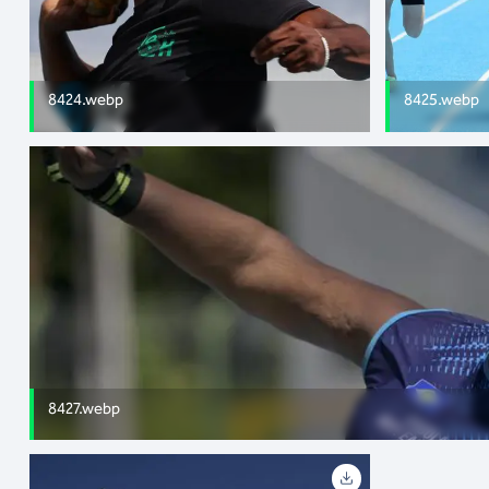
8424.webp
8425.webp
8427.webp