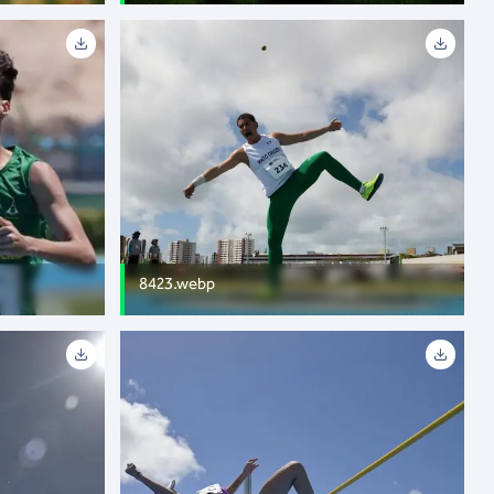
8423.webp