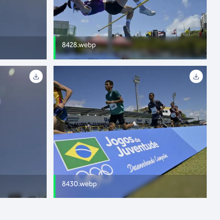
8428.webp
8430.webp