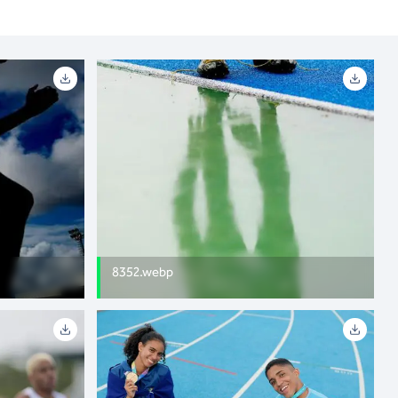
8352.webp