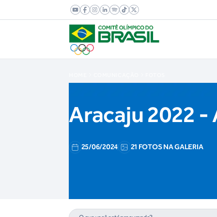
HOME
COMUNICAÇÃO
FOTOS
Aracaju 2022 -
25/06/2024
21 FOTOS NA GALERIA