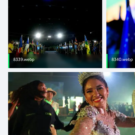
8339.webp
8340.webp