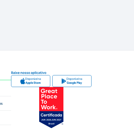
Baixe nosso aplicativo
Disponível na
Disponível na
Apple Store
Google Play
es