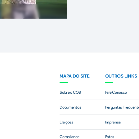
MAPA DO SITE
OUTROS LINKS
Sobre o COB
Fale Conosco
Documentos
Perguntas Frequent
Eleições
Imprensa
Compliance
Fotos