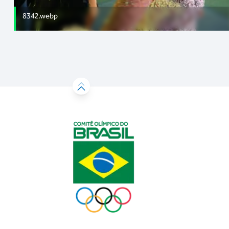
8342.webp