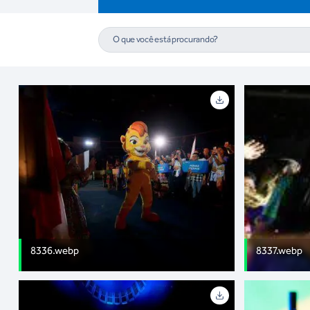
8336.webp
8337.webp