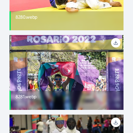
8280.webp
8281.webp