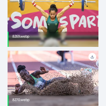
8269.webp
8270.webp