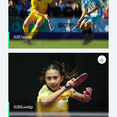
8287.webp
8288.webp