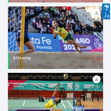
8284.webp