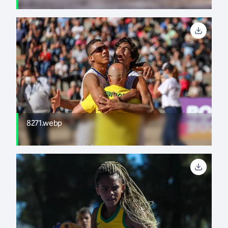
8271.webp