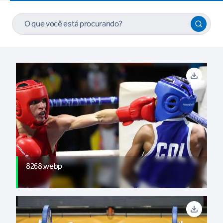
8268.webp