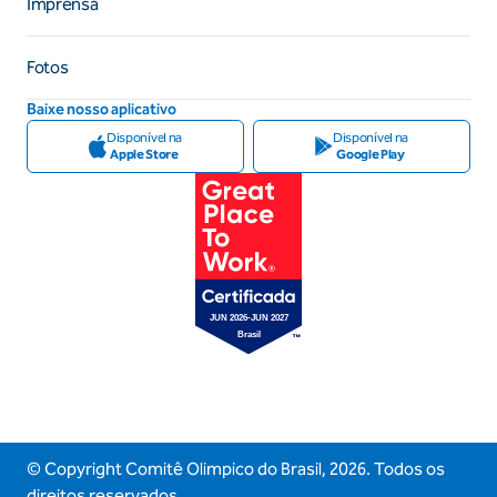
Imprensa
Fotos
Baixe nosso aplicativo
Disponível na
Disponível na
Apple Store
Google Play
© Copyright Comitê Olimpico do Brasil,
2026
. Todos os
direitos reservados.