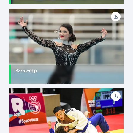
8276.webp