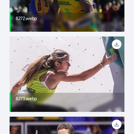
8272.webp
8273.webp