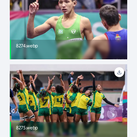
8274.webp
8275.webp