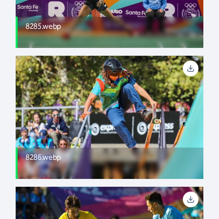
8285.webp
8286.webp