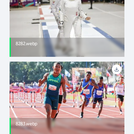
8282.webp
8283.webp