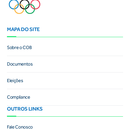
MAPA DO SITE
Sobre o COB
Documentos
Eleições
Compliance
OUTROS LINKS
Fale Conosco