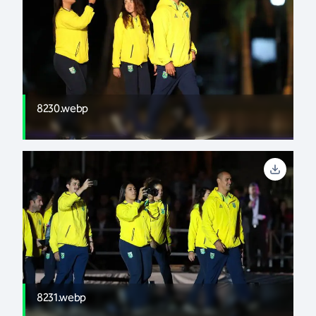
8230.webp
8231.webp