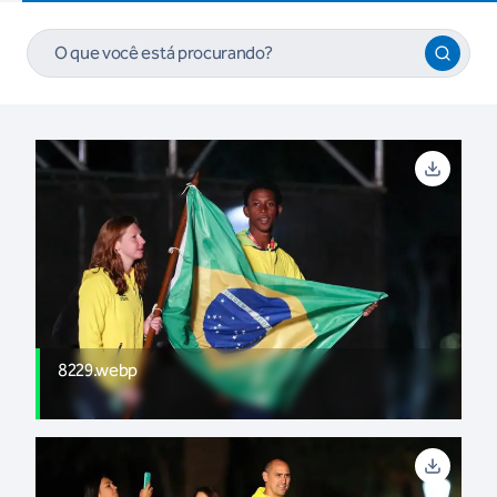
8229.webp