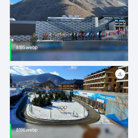
8195.webp
8196.webp