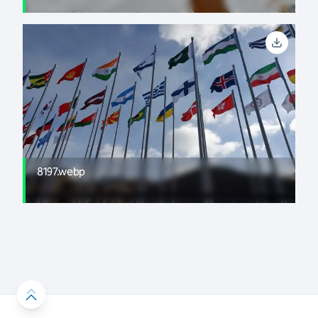
8197.webp