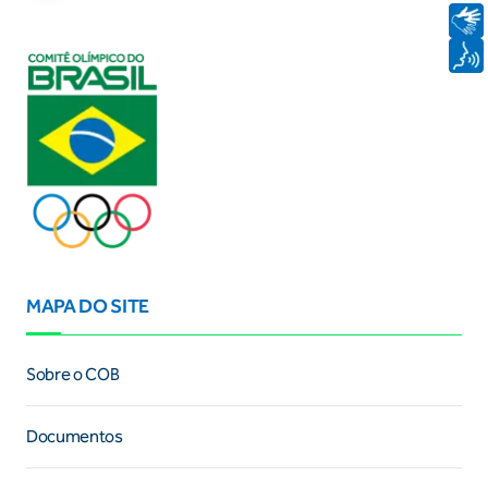
MAPA DO SITE
Sobre o COB
Documentos