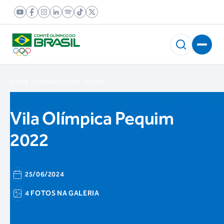
HOME
COMUNICAÇÃO
FOTOS
Vila Olímpica Pequim
2022
25/06/2024
4 FOTOS NA GALERIA