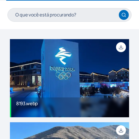
8193.webp