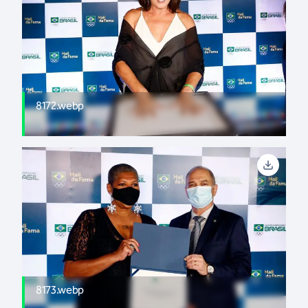
8172.webp
8173.webp