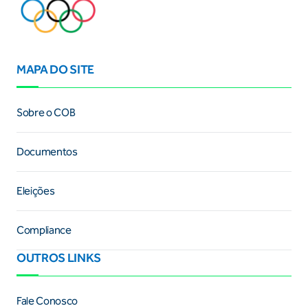
MAPA DO SITE
Sobre o COB
Documentos
Eleições
Compliance
OUTROS LINKS
Fale Conosco