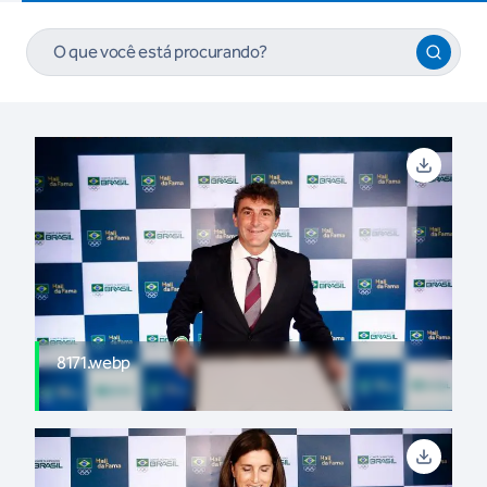
8171.webp