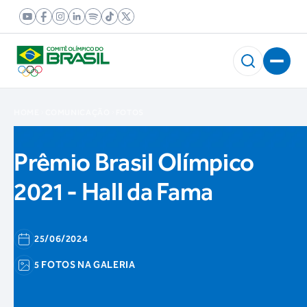
HOME
COMUNICAÇÃO
FOTOS
Prêmio Brasil Olímpico
2021 - Hall da Fama
25/06/2024
5 FOTOS NA GALERIA