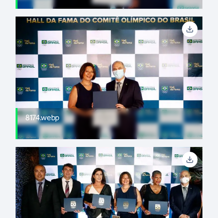
8174.webp