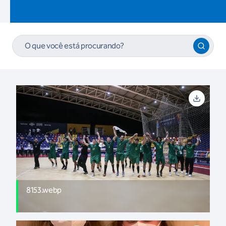
8153.webp