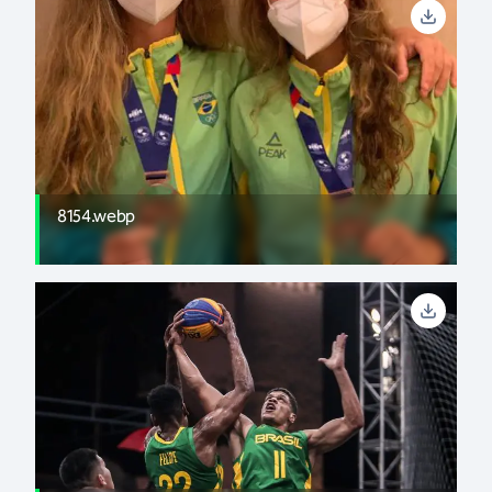
8154.webp