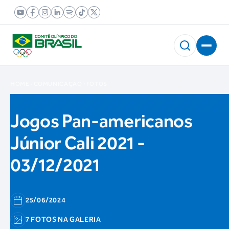
HOME
COMUNICAÇÃO
FOTOS
Jogos Pan-americanos
Júnior Cali 2021 -
03/12/2021
25/06/2024
7 FOTOS NA GALERIA