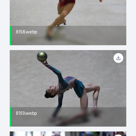
8158.webp
8159.webp