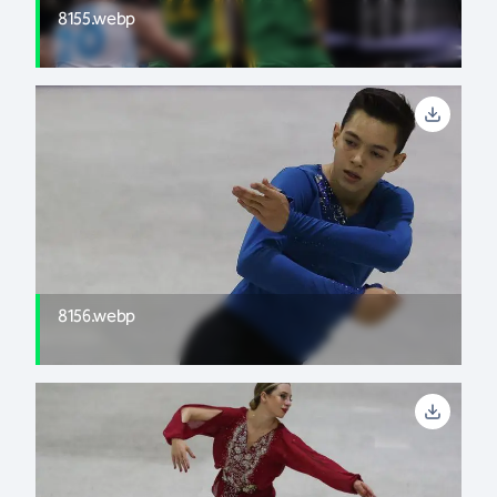
8155.webp
8156.webp