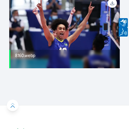
8160.webp