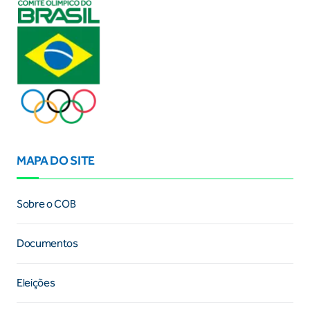
MAPA DO SITE
Sobre o COB
Documentos
Eleições