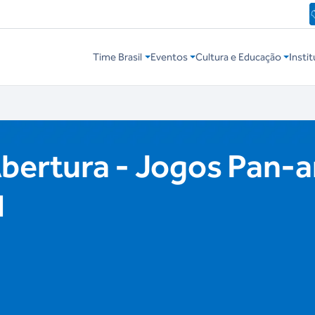
Time Brasil
Eventos
Cultura e Educação
Instit
Abertura - Jogos Pan-
1