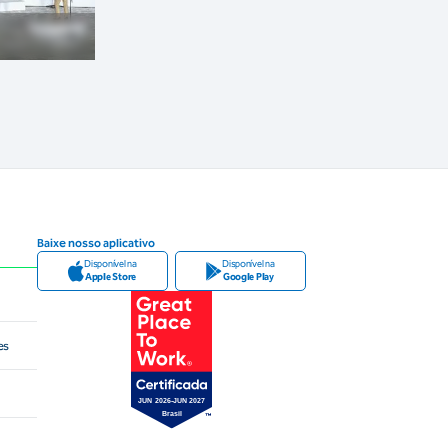
Baixe nosso aplicativo
Disponível na
Disponível na
Apple Store
Google Play
es