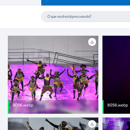
8096.webp
8098.webp