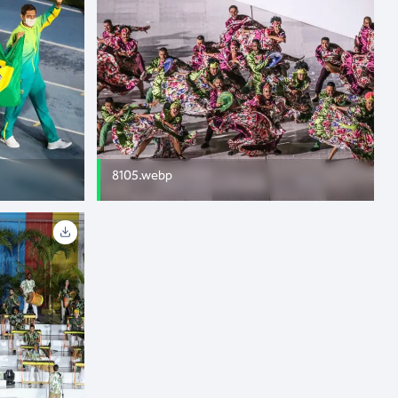
8105.webp