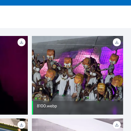
8100.webp