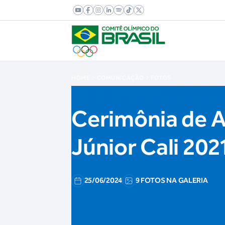
HOME
COMUNICAÇÃO
FOTOS
Cerimônia de 
Júnior Cali 202
25/06/2024
9 FOTOS NA GALERIA