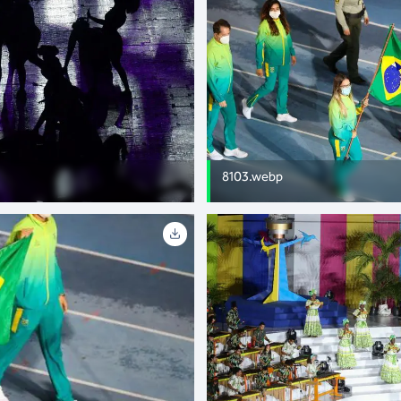
8103.webp