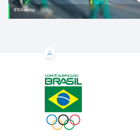
8104.webp