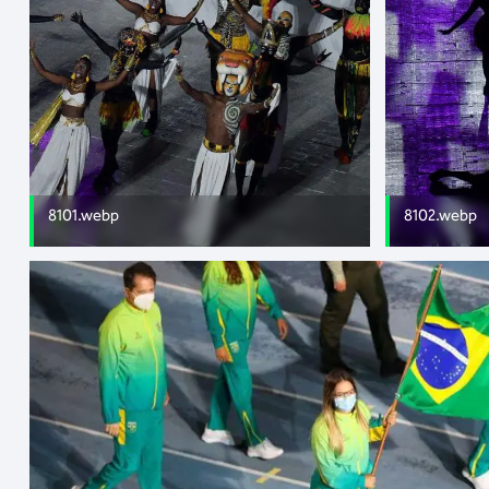
8101.webp
8102.webp