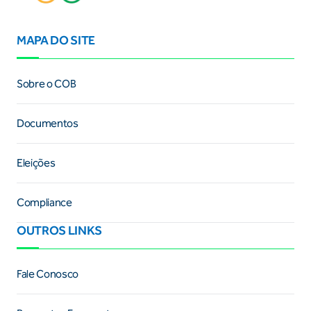
MAPA DO SITE
Sobre o COB
Documentos
Eleições
Compliance
OUTROS LINKS
Fale Conosco