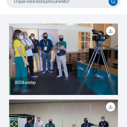
8038.webp