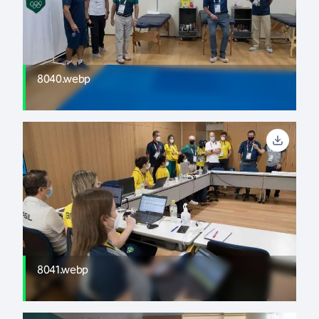
8040.webp
8041.webp