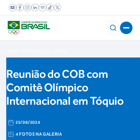
HOME
COMUNICAÇÃO
FOTOS
Reunião do COB com
Comitê Olímpico
Internacional em Tóquio
25/06/2024
4 FOTOS NA GALERIA