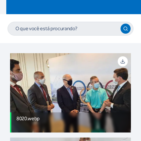
8020.webp