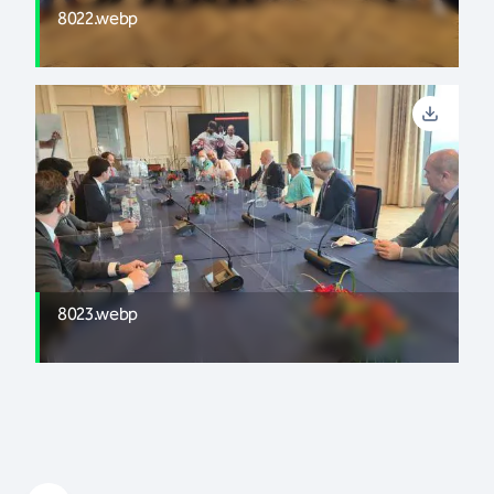
8022.webp
8023.webp