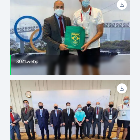
8021.webp