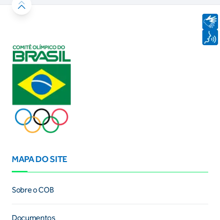
MAPA DO SITE
Sobre o COB
Documentos