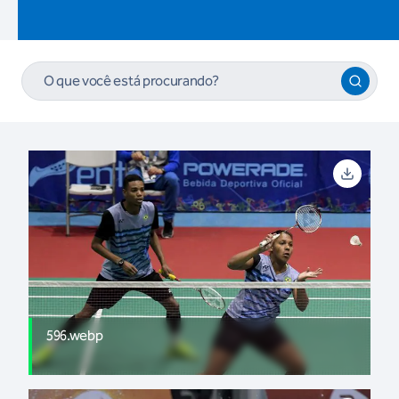
596.webp