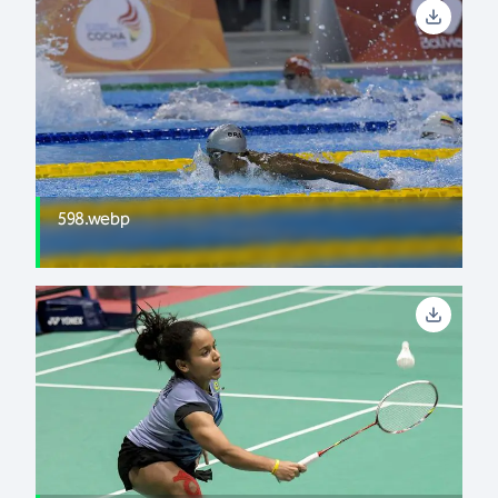
598.webp