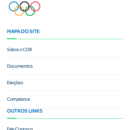
MAPA DO SITE
Sobre o COB
Documentos
Eleições
Compliance
OUTROS LINKS
Fale Conosco