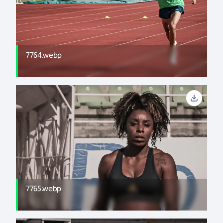
7764.webp
7765.webp