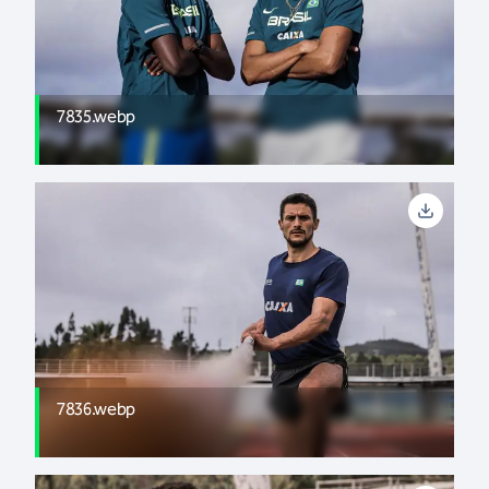
7835.webp
7836.webp