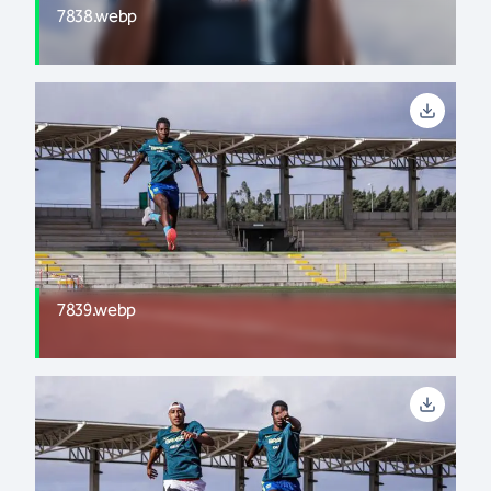
7838.webp
7839.webp