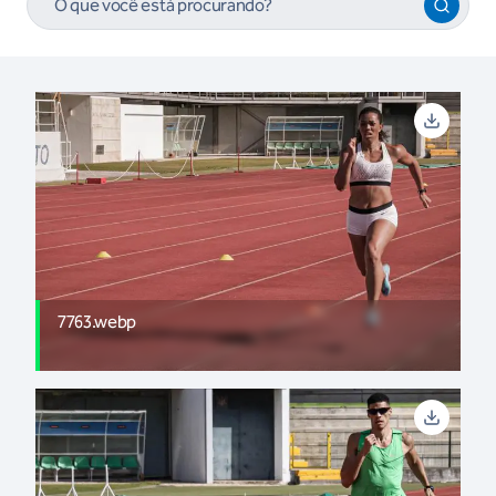
7763.webp