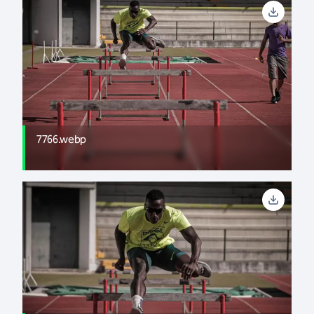
7766.webp