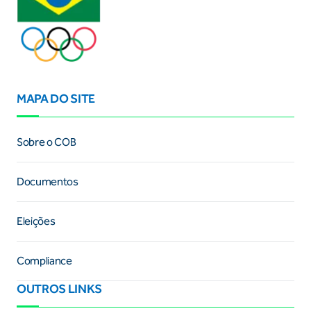
MAPA DO SITE
Sobre o COB
Documentos
Eleições
Compliance
OUTROS LINKS