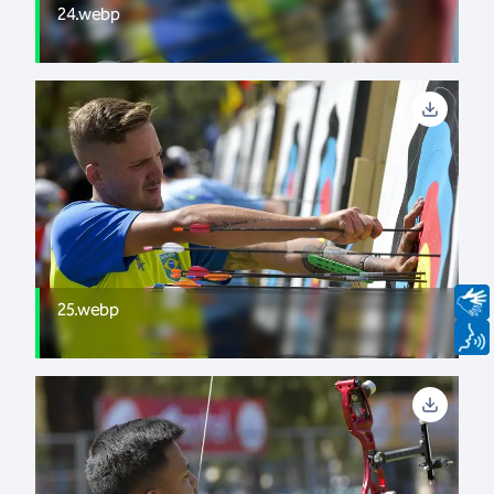
24.webp
25.webp