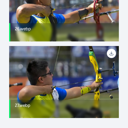
26.webp
27.webp