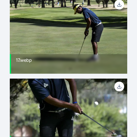
17.webp