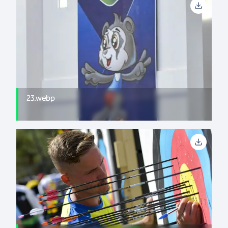
23.webp