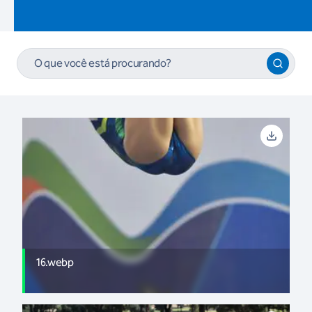
16.webp