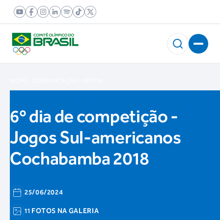
HOME
COMUNICAÇÃO
FOTOS
6º dia de competição -
Jogos Sul-americanos
Cochabamba 2018
25/06/2024
11 FOTOS NA GALERIA