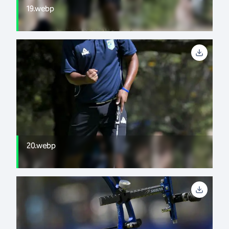
19.webp
20.webp