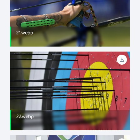
21.webp
22.webp