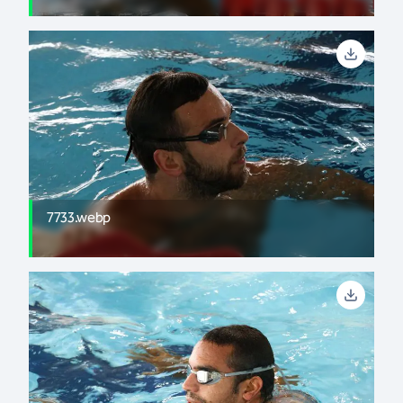
7733.webp