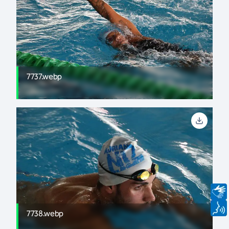
7737.webp
7738.webp