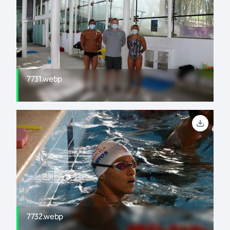
7731.webp
7732.webp