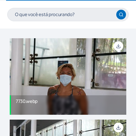
7730.webp