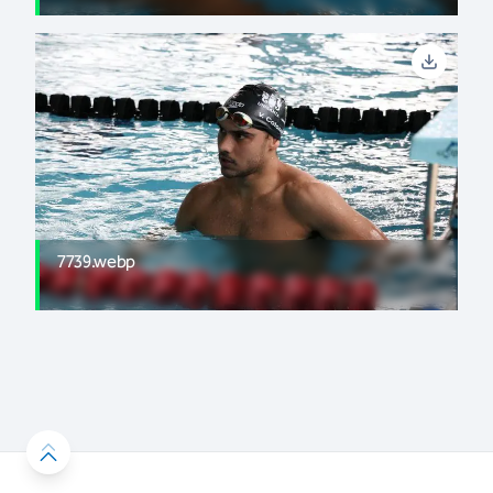
7739.webp