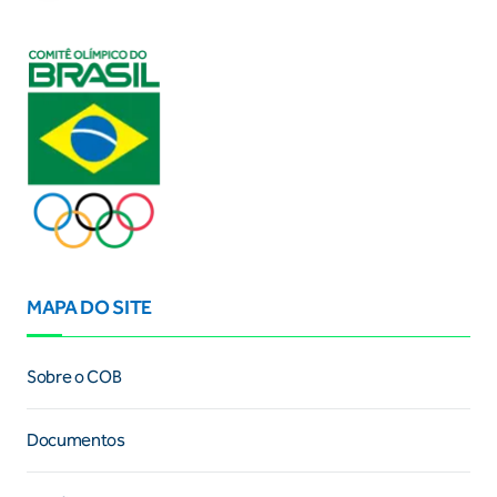
MAPA DO SITE
Sobre o COB
Documentos