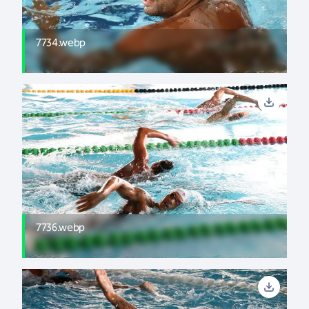
7734.webp
7736.webp