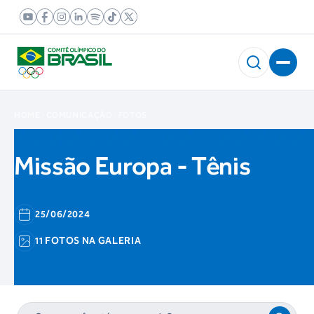
HOME
COMUNICAÇÃO
FOTOS
Missão Europa - Tênis
25/06/2024
11 FOTOS NA GALERIA