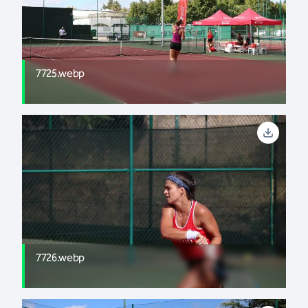
7725.webp
7726.webp