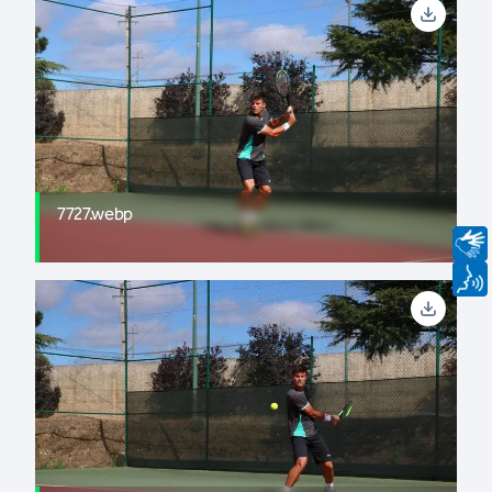
7727.webp