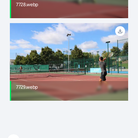
7728.webp
7729.webp