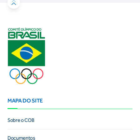
MAPA DO SITE
Sobre o COB
Documentos