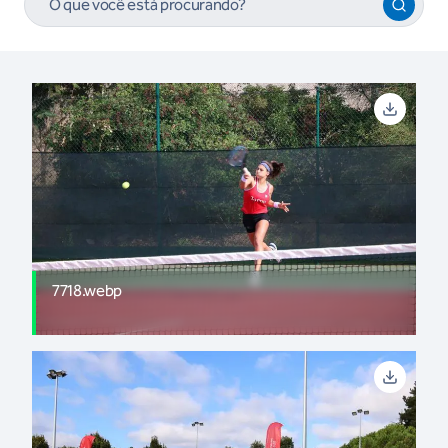
7718.webp