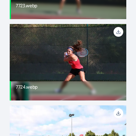
7723.webp
7724.webp