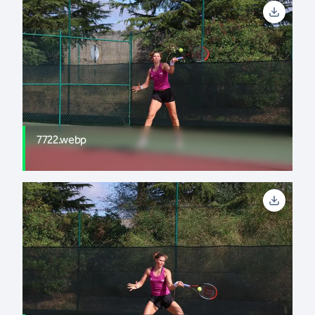
7722.webp