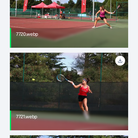
7720.webp
7721.webp