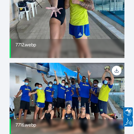
7712.webp
7716.webp