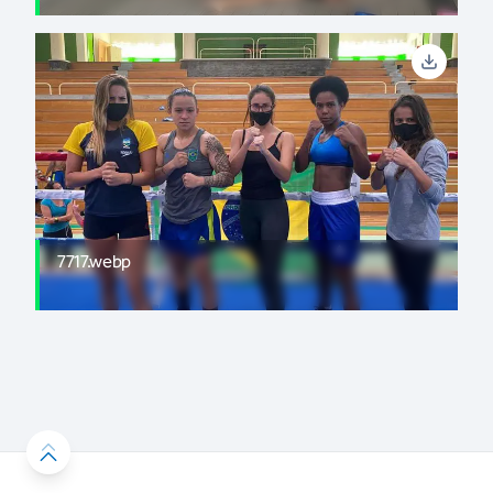
7717.webp