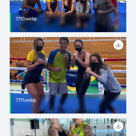
7710.webp
7711.webp