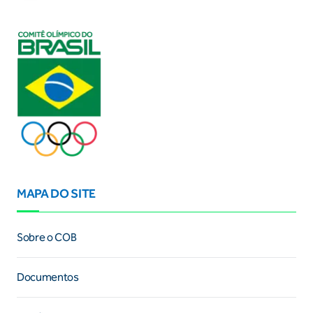
MAPA DO SITE
Sobre o COB
Documentos