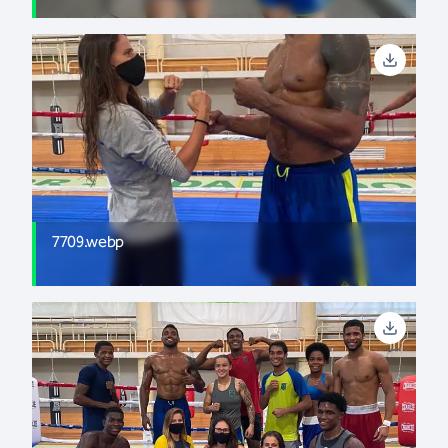
7709.webp