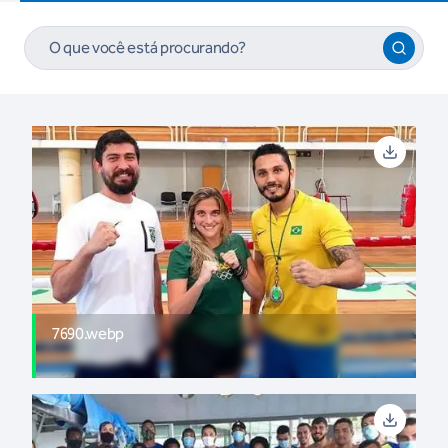
7690.webp