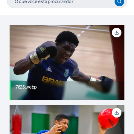
7625.webp