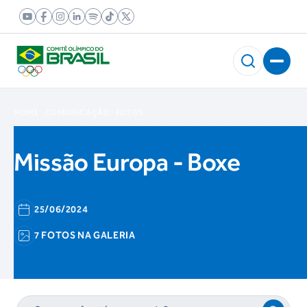
HOME
COMUNICAÇÃO
FOTOS
Missão Europa - Boxe
25/06/2024
7 FOTOS NA GALERIA