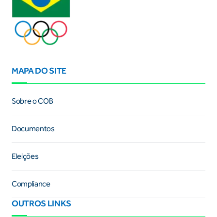
MAPA DO SITE
Sobre o COB
Documentos
Eleições
Compliance
OUTROS LINKS