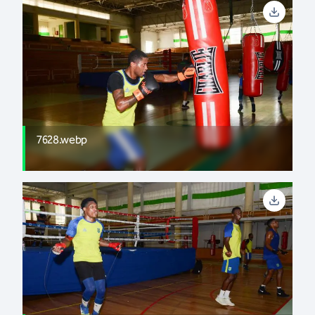
7628.webp