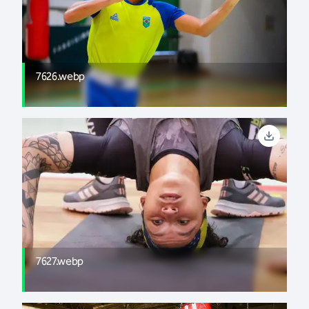
7626.webp
7627.webp