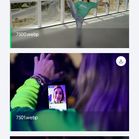
7500.webp
7501.webp