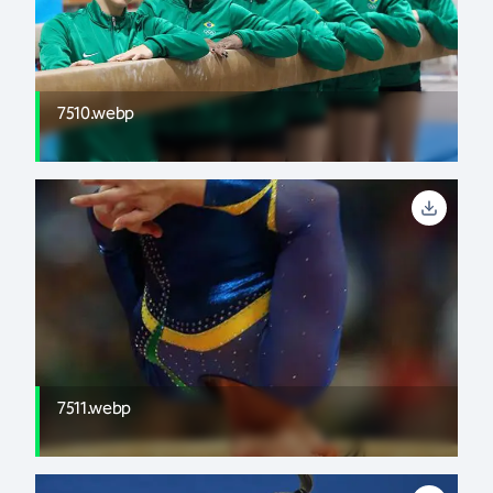
7510.webp
7511.webp