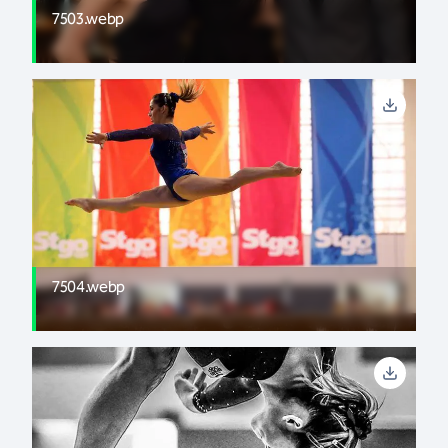
7503.webp
7504.webp