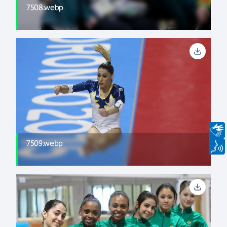
7508.webp
7509.webp