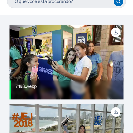
7498.webp