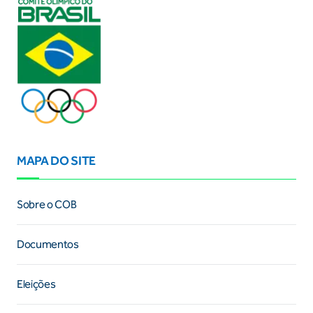
MAPA DO SITE
Sobre o COB
Documentos
Eleições