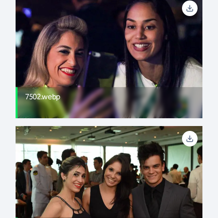
7502.webp