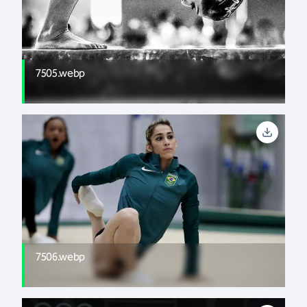
7505.webp
7506.webp