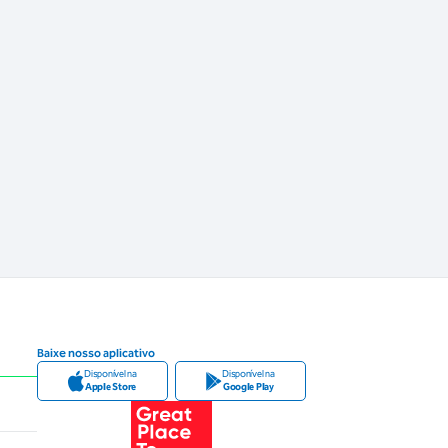
Baixe nosso aplicativo
Disponível na
Disponível na
Apple Store
Google Play