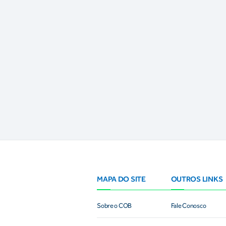
MAPA DO SITE
OUTROS LINKS
Sobre o COB
Fale Conosco