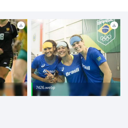
7426.webp