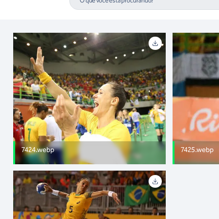
7424.webp
7425.webp