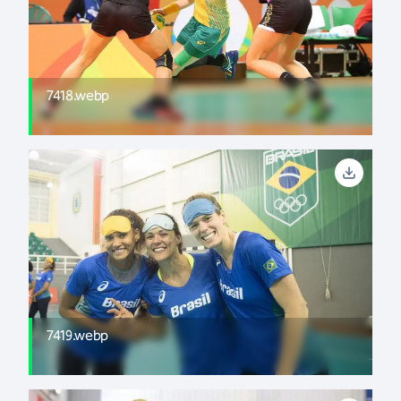
7418.webp
7419.webp