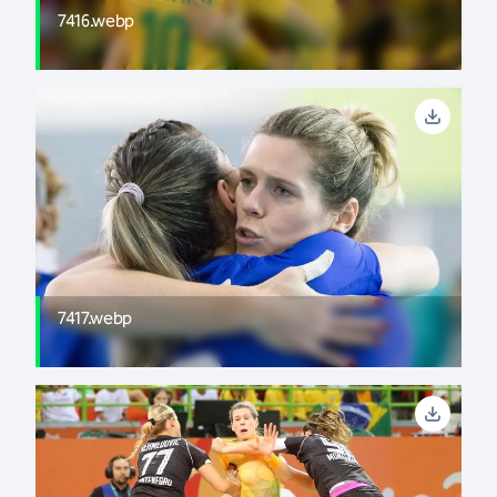
7416.webp
7417.webp