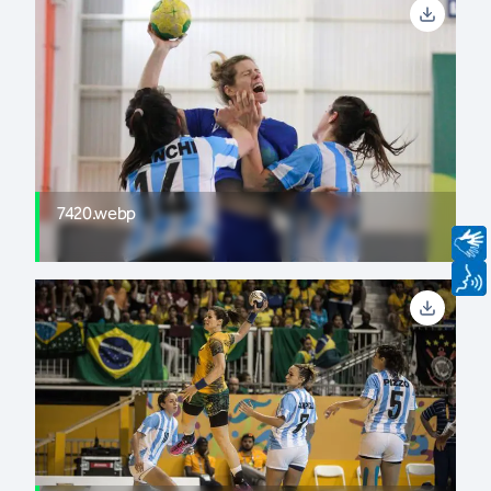
7420.webp