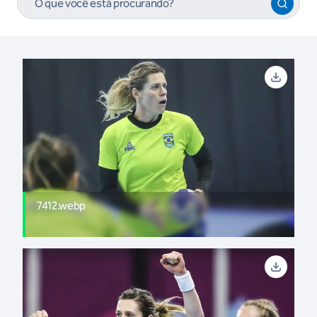
7412.webp