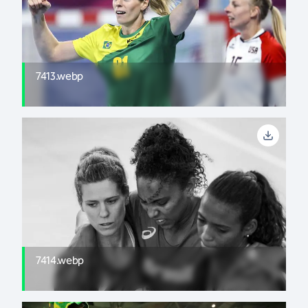
7413.webp
7414.webp