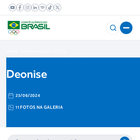
HOME
COMUNICAÇÃO
FOTOS
Deonise
25/06/2024
11 FOTOS NA GALERIA