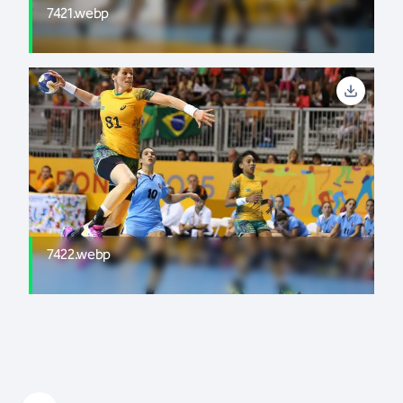
7421.webp
7422.webp