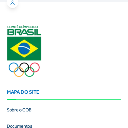
MAPA DO SITE
Sobre o COB
Documentos