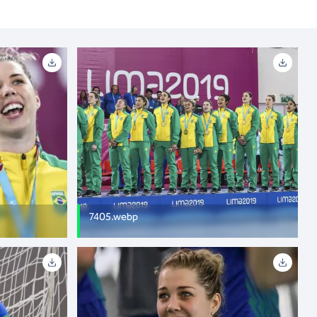
7405.webp