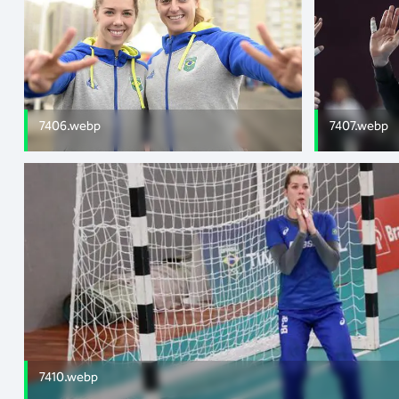
7406.webp
7407.webp
7410.webp