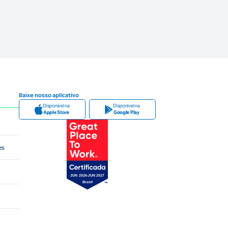
Baixe nosso aplicativo
Disponível na
Disponível na
Apple Store
Google Play
es