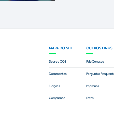
MAPA DO SITE
OUTROS LINKS
Sobre o COB
Fale Conosco
Documentos
Perguntas Frequent
Eleições
Imprensa
Compliance
Fotos