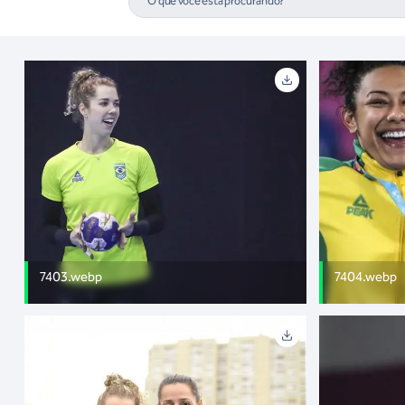
7403.webp
7404.webp