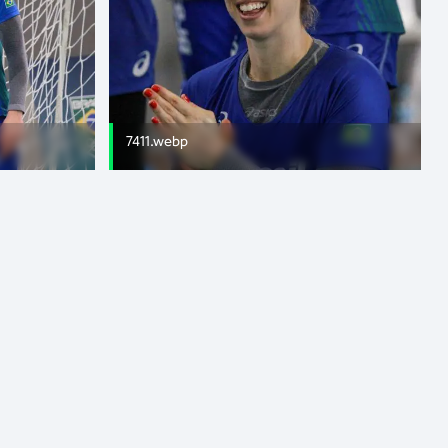
7411.webp