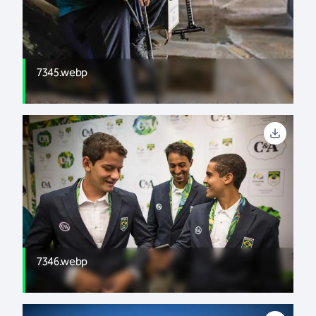
7345.webp
7346.webp