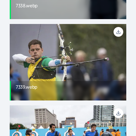
7338.webp
7339.webp