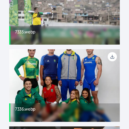
7335.webp
7336.webp