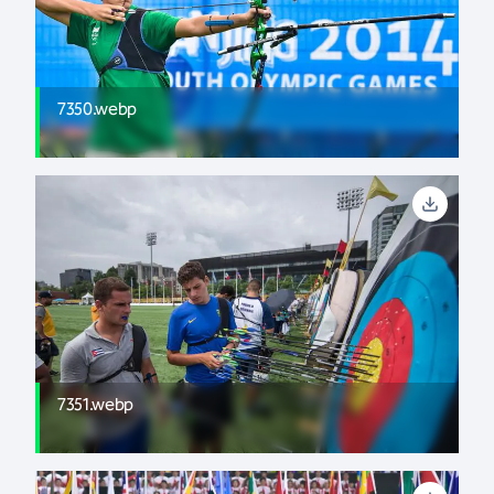
7350.webp
7351.webp