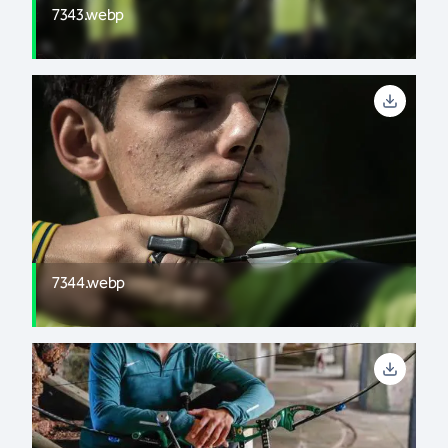
7343.webp
7344.webp