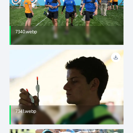
7340.webp
7341.webp