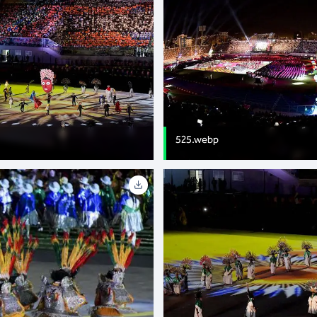
525.webp