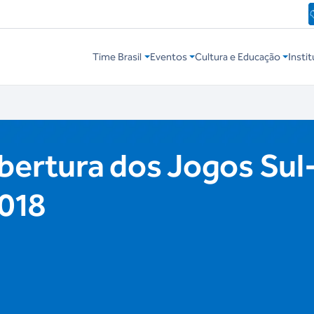
Time Brasil
Eventos
Cultura e Educação
Instit
bertura dos Jogos Su
018