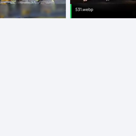
531.webp