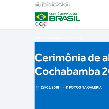
HOME
COMUNICAÇÃO
FOTOS
Cerimônia de a
Cochabamba 2
28/05/2018
11 FOTOS NA GALERIA