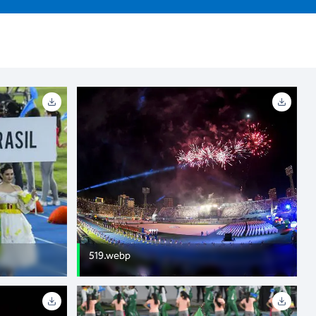
519.webp