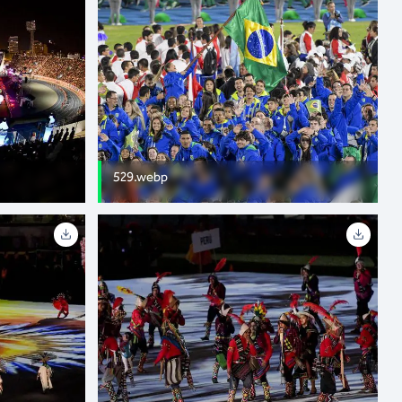
529.webp