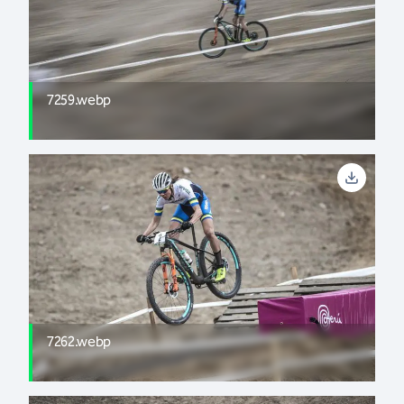
7259.webp
7262.webp