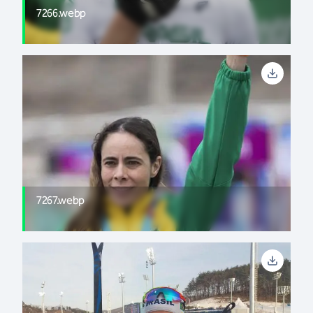
7266.webp
7267.webp