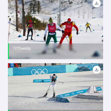
7270.webp