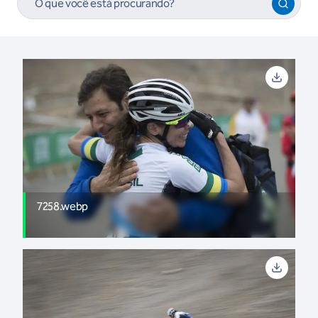
7258.webp