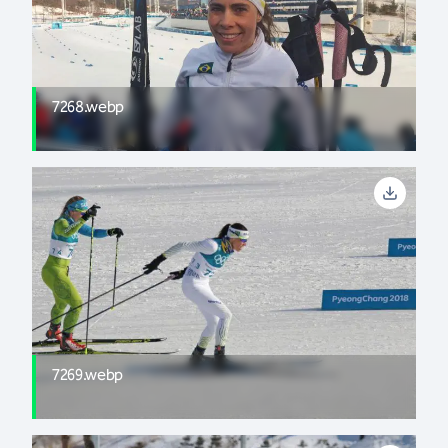
7268.webp
7269.webp