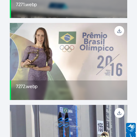
7271.webp
7272.webp