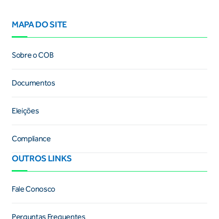
MAPA DO SITE
Sobre o COB
Documentos
Eleições
Compliance
OUTROS LINKS
Fale Conosco
Perguntas Frequentes