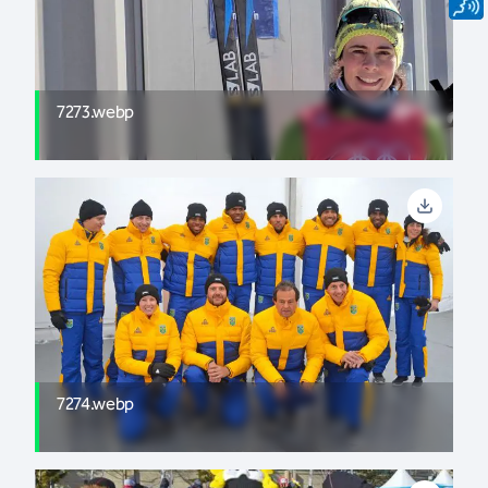
7273.webp
7274.webp