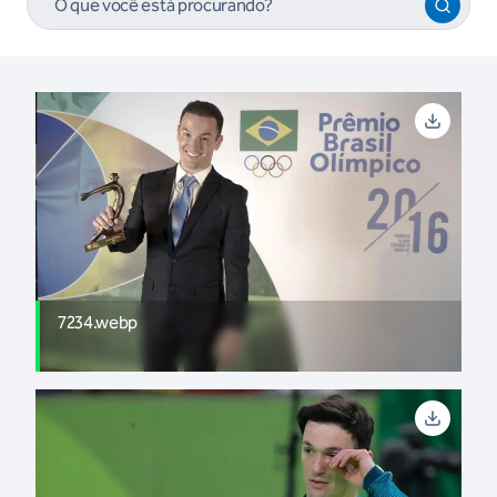
7234.webp