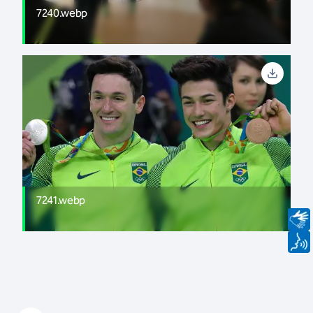
7240.webp
7241.webp