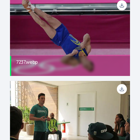
7237.webp