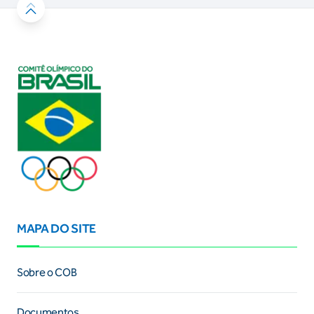
MAPA DO SITE
Sobre o COB
Documentos