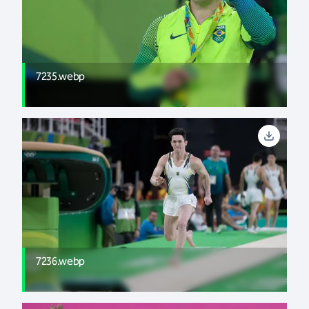
7235.webp
7236.webp