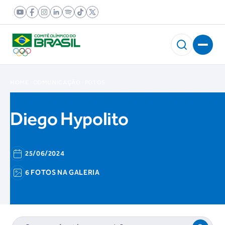
HOME
COMUNICAÇÃO
FOTOS
Diego Hypolito
25/06/2024
6 FOTOS NA GALERIA