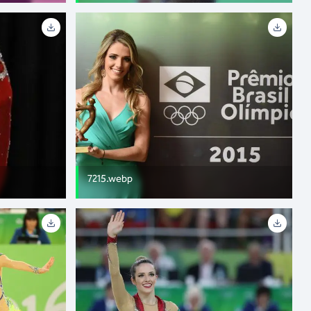
7215.webp