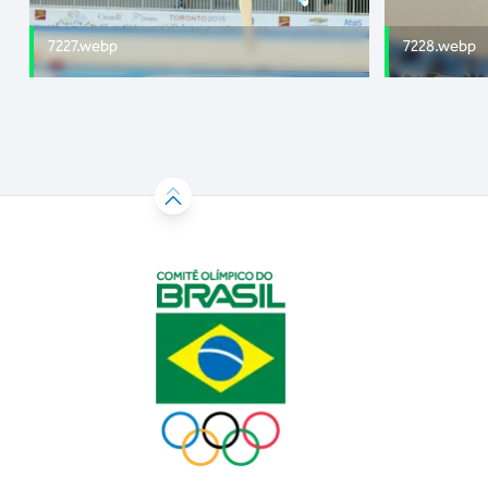
7227.webp
7228.webp