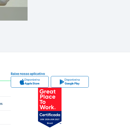
Baixe nosso aplicativo
Disponível na
Disponível na
Apple Store
Google Play
es