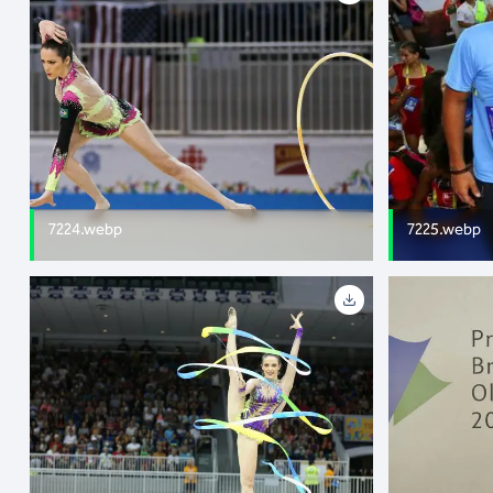
7224.webp
7225.webp