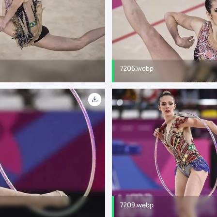
7206.webp
7209.webp