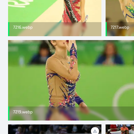
7216.webp
7217.webp
7219.webp