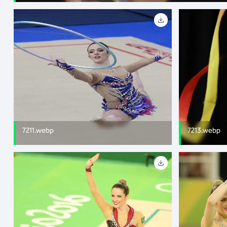
7211.webp
7213.webp