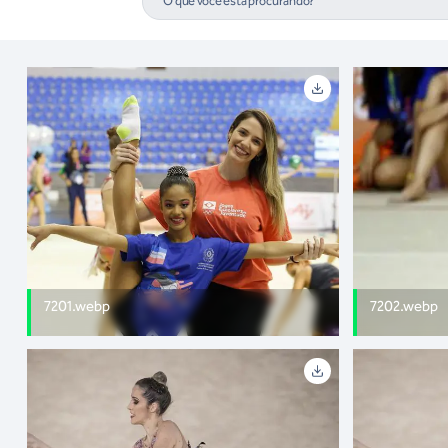
7201.webp
7202.webp