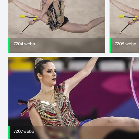
7204.webp
7205.webp
7207.webp