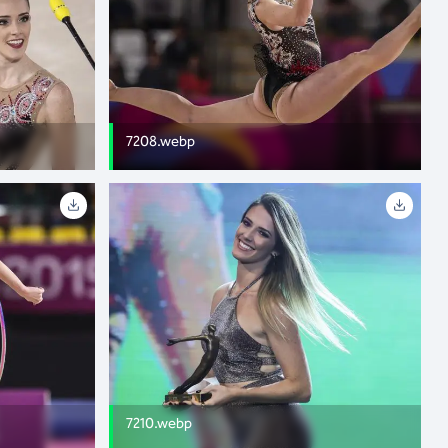
7208.webp
7210.webp