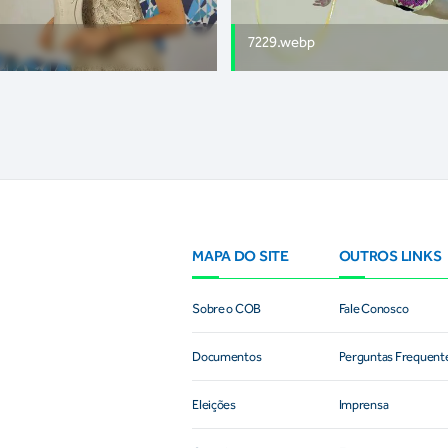
7229.webp
MAPA DO SITE
OUTROS LINKS
Sobre o COB
Fale Conosco
Documentos
Perguntas Frequent
Eleições
Imprensa