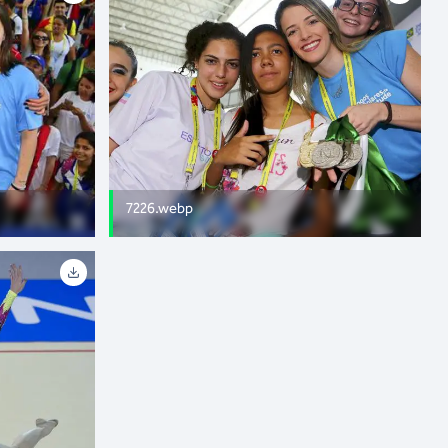
7226.webp