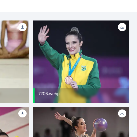
7203.webp