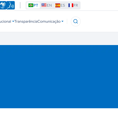
PT
EN
ES
FR
ucional
Transparência
Comunicação