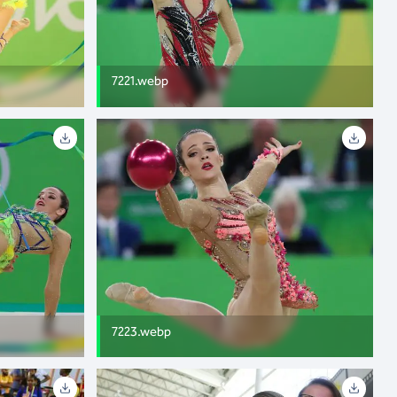
7221.webp
7223.webp