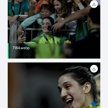
7184.webp