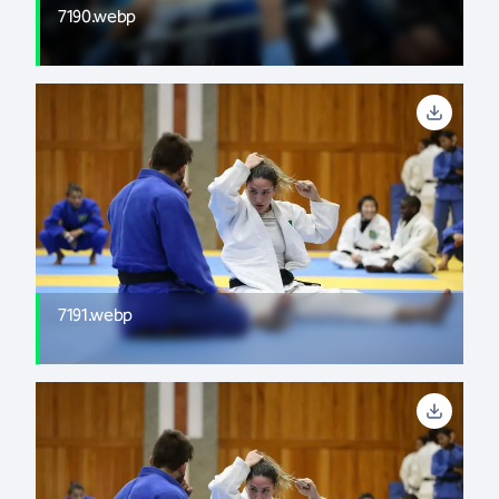
7190.webp
7191.webp