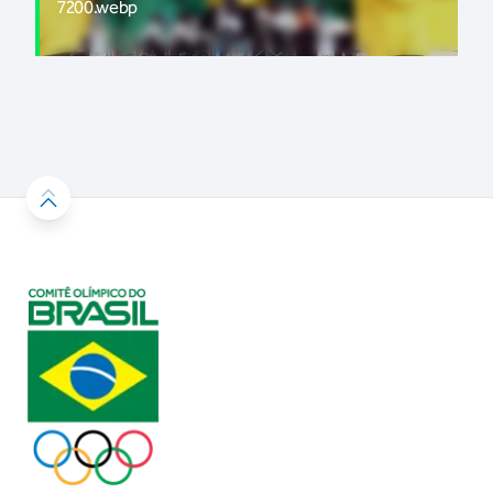
7200.webp