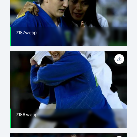
7187.webp
7188.webp