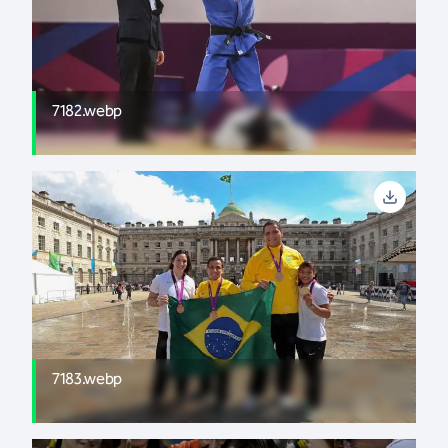
7182.webp
7183.webp