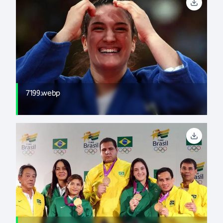
7199.webp