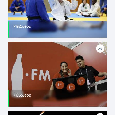
7192.webp
7193.webp