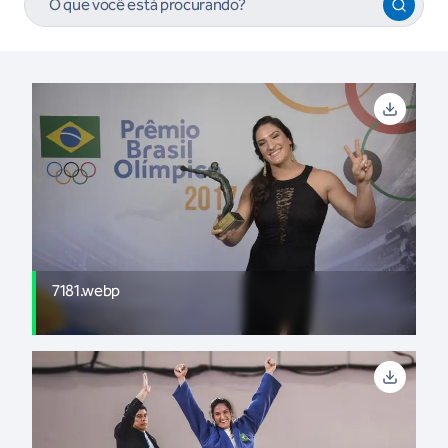
7181.webp