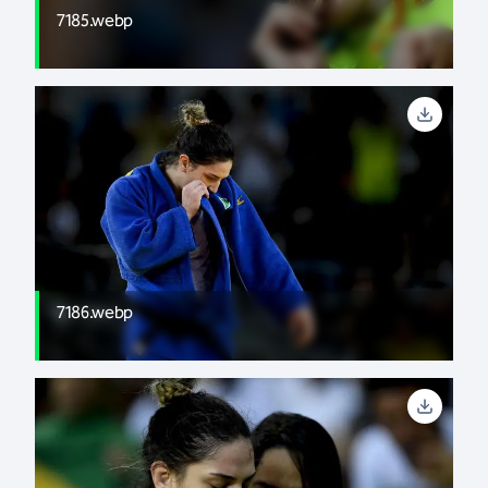
7185.webp
7186.webp