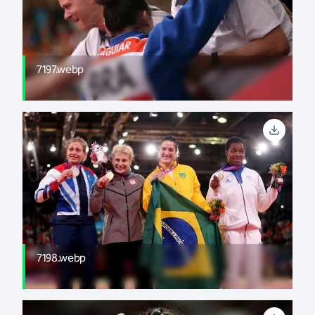
7197.webp
7198.webp