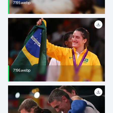
7195.webp
7196.webp