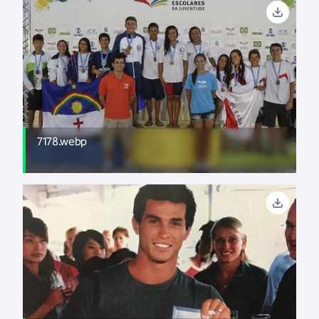
7178.webp