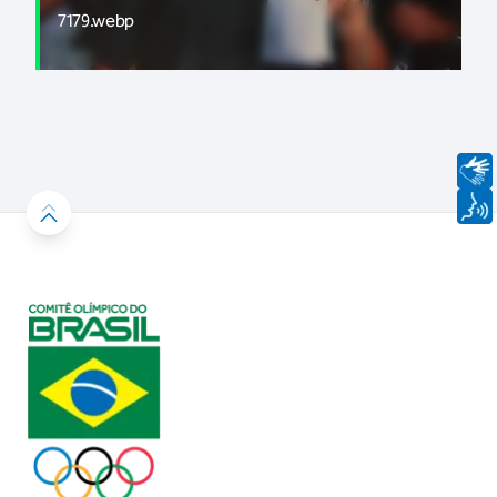
7179.webp