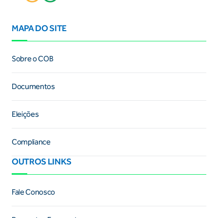
MAPA DO SITE
Sobre o COB
Documentos
Eleições
Compliance
OUTROS LINKS
Fale Conosco