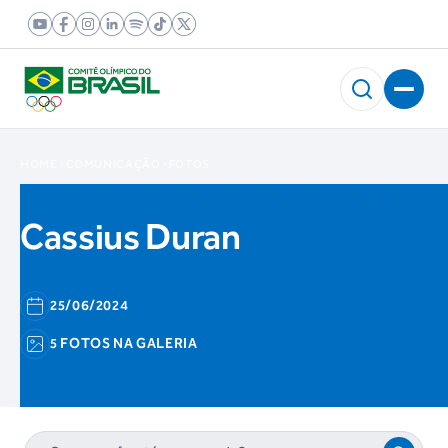
HOME
COMUNICAÇÃO
FOTOS
Cassius Duran
25/06/2024
5 FOTOS NA GALERIA