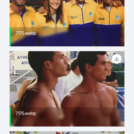
7175.webp
7176.webp