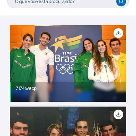
7174.webp