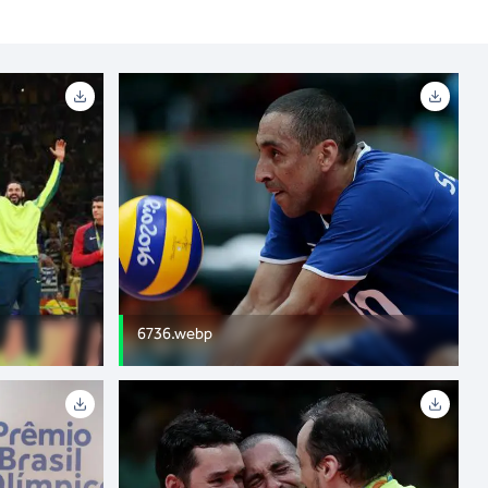
6736.webp