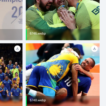
6746.webp
6748.webp