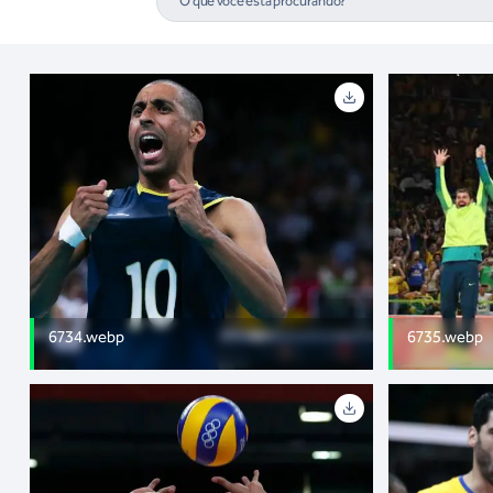
6734.webp
6735.webp