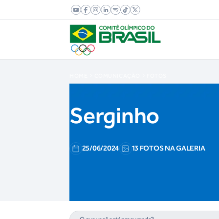
HOME
COMUNICAÇÃO
FOTOS
Serginho
25/06/2024
13 FOTOS NA GALERIA