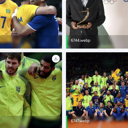
6744.webp
6747.webp