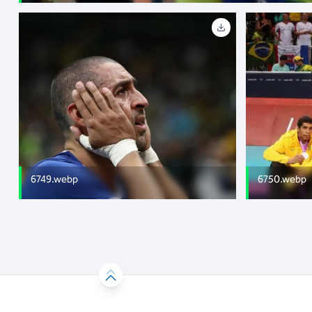
6749.webp
6750.webp