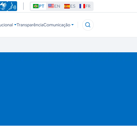
PT
EN
ES
FR
ucional
Transparência
Comunicação