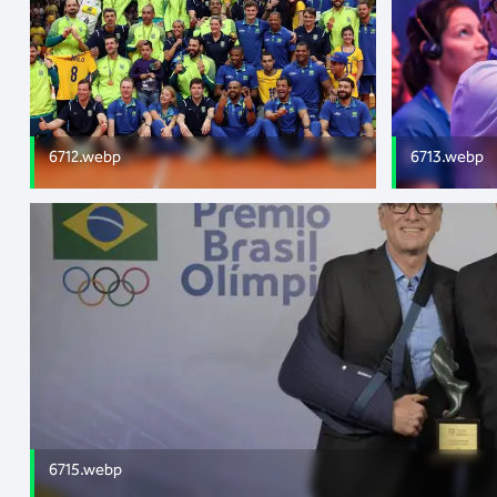
6712.webp
6713.webp
6715.webp