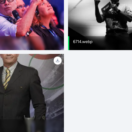
6714.webp