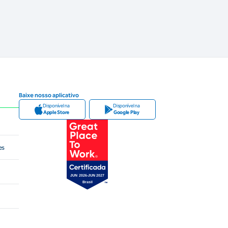
Baixe nosso aplicativo
Disponível na
Disponível na
Apple Store
Google Play
es