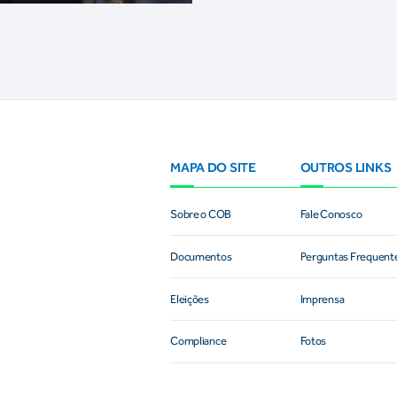
MAPA DO SITE
OUTROS LINKS
Sobre o COB
Fale Conosco
Documentos
Perguntas Frequent
Eleições
Imprensa
Compliance
Fotos