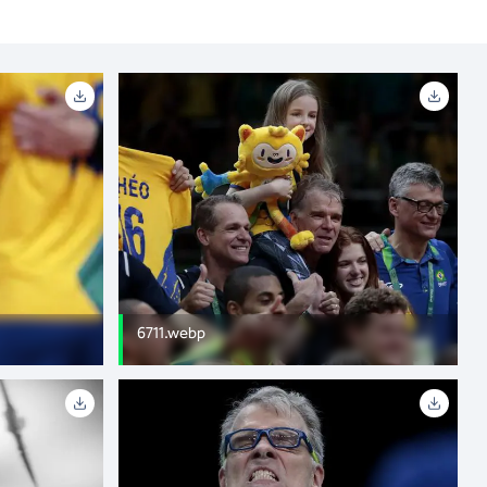
6711.webp