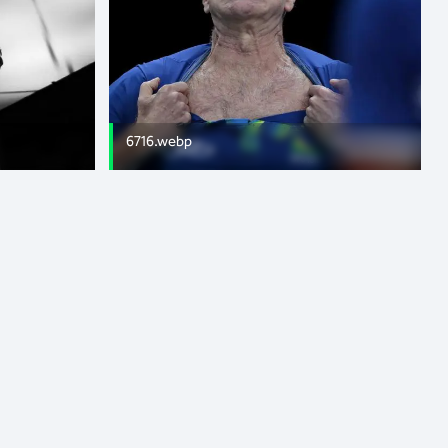
6716.webp