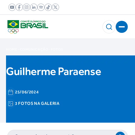
HOME
COMUNICAÇÃO
FOTOS
Guilherme Paraense
25/06/2024
3 FOTOS NA GALERIA