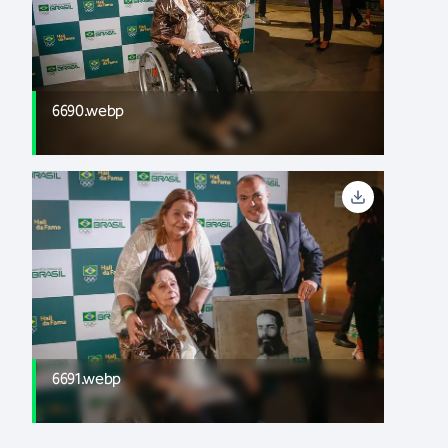
6690.webp
6691.webp