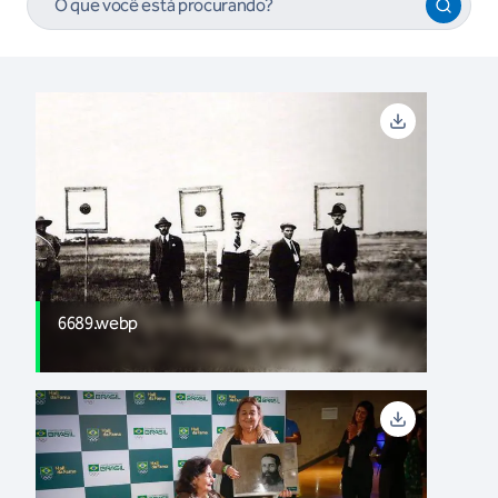
6689.webp