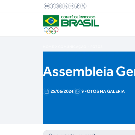
HOME
COMUNICAÇÃO
FOTOS
Assembleia Ger
25/06/2024
9 FOTOS NA GALERIA