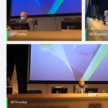
6671.webp
6672.webp
6674.webp