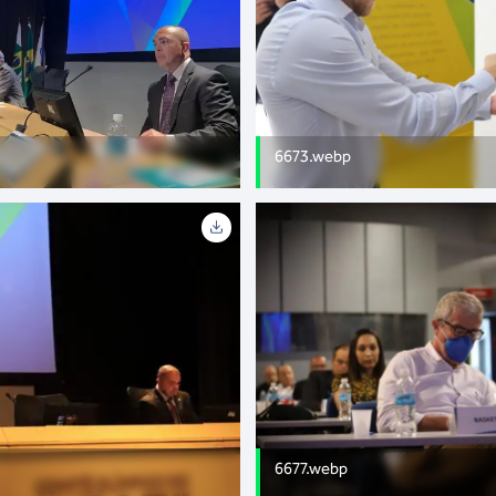
6673.webp
6677.webp