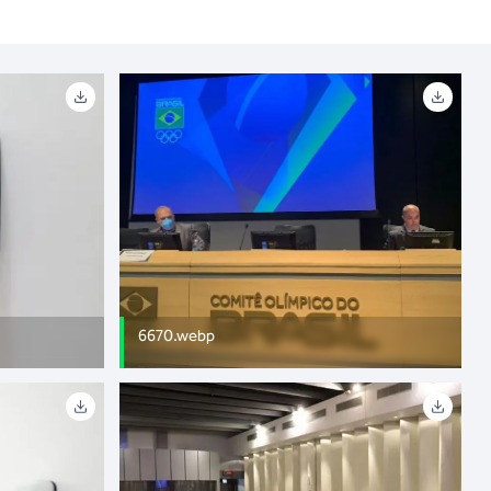
6670.webp