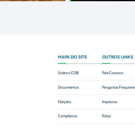
MAPA DO SITE
OUTROS LINKS
Sobre o COB
Fale Conosco
Documentos
Perguntas Frequent
Eleições
Imprensa
Compliance
Fotos