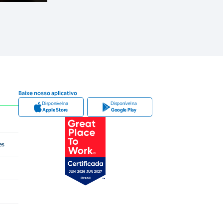
Baixe nosso aplicativo
Disponível na
Disponível na
Apple Store
Google Play
es