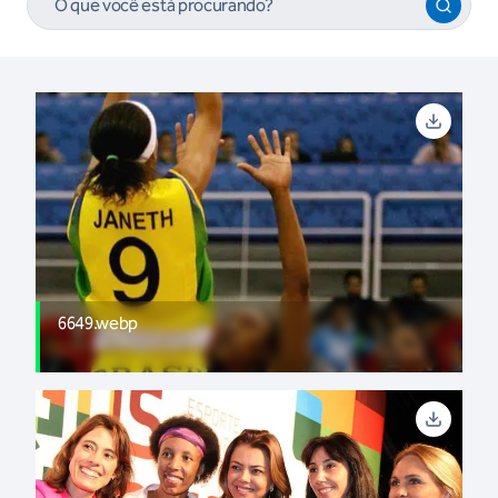
6649.webp