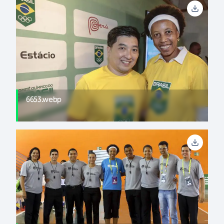
6653.webp