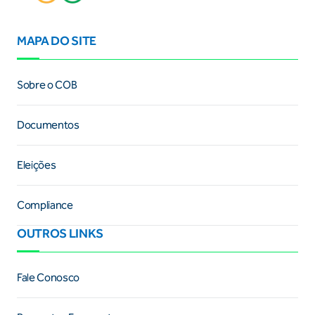
MAPA DO SITE
Sobre o COB
Documentos
Eleições
Compliance
OUTROS LINKS
Fale Conosco