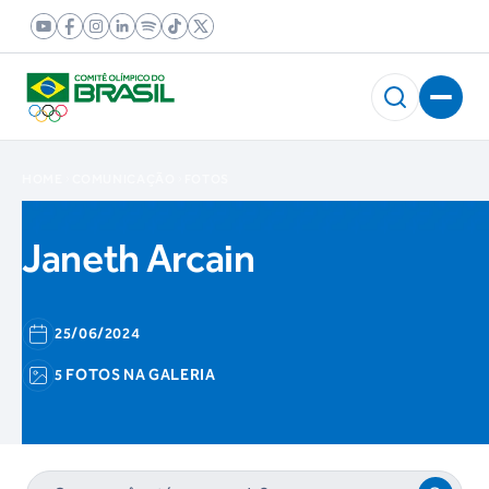
HOME
COMUNICAÇÃO
FOTOS
Janeth Arcain
25/06/2024
5 FOTOS NA GALERIA