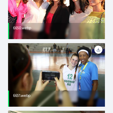
6650.webp
6651.webp