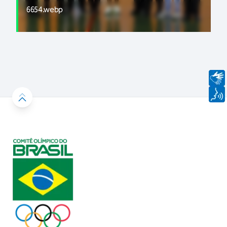
6654.webp