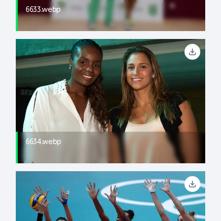
6633.webp
6634.webp