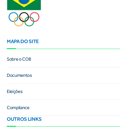
MAPA DO SITE
Sobre o COB
Documentos
Eleições
Compliance
OUTROS LINKS