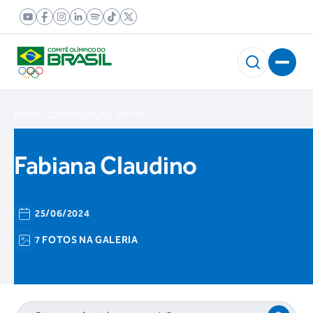
HOME
COMUNICAÇÃO
FOTOS
Fabiana Claudino
25/06/2024
7 FOTOS NA GALERIA