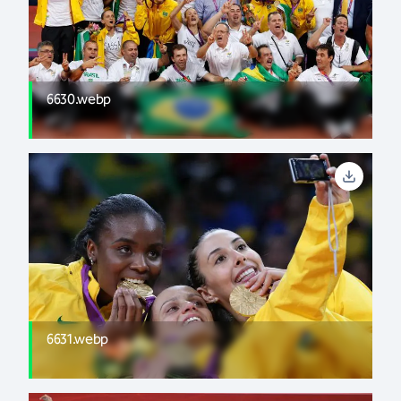
6630.webp
6631.webp