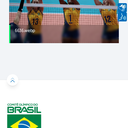
6636.webp