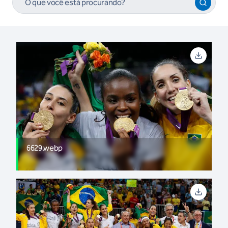
6629.webp