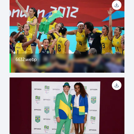
6632.webp