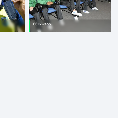
6616.webp