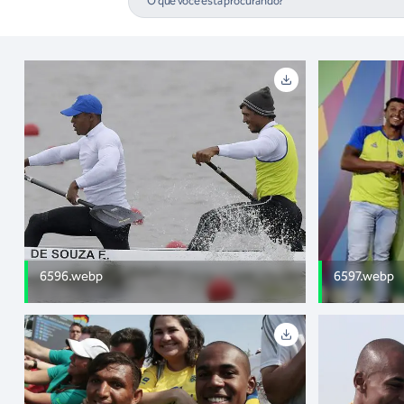
6596.webp
6597.webp