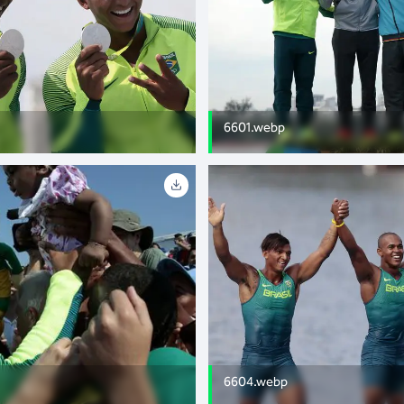
6601.webp
6604.webp