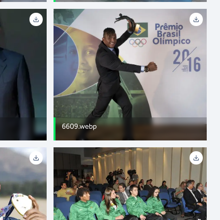
6609.webp