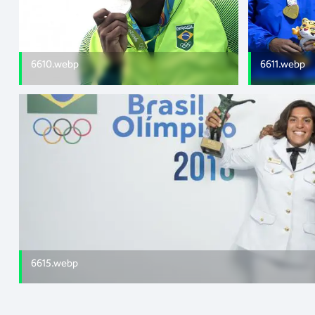
6610.webp
6611.webp
6615.webp