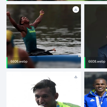
6606.webp
6608.webp