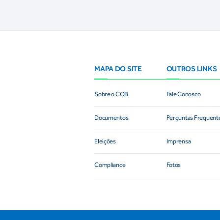
MAPA DO SITE
OUTROS LINKS
Sobre o COB
Fale Conosco
Documentos
Perguntas Frequent
Eleições
Imprensa
Compliance
Fotos