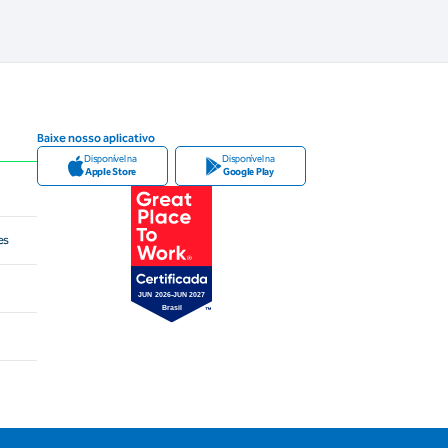
Baixe nosso aplicativo
Disponível na
Disponível na
Apple Store
Google Play
es