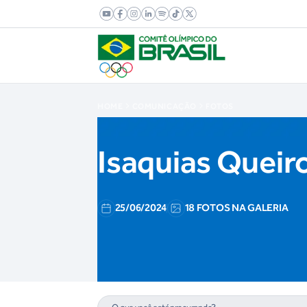
HOME
COMUNICAÇÃO
FOTOS
Isaquias Queir
25/06/2024
18 FOTOS NA GALERIA