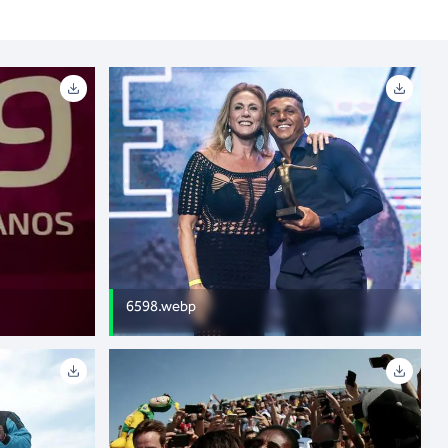
6598.webp