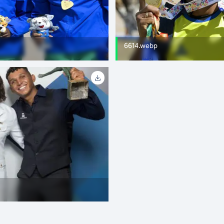
6614.webp