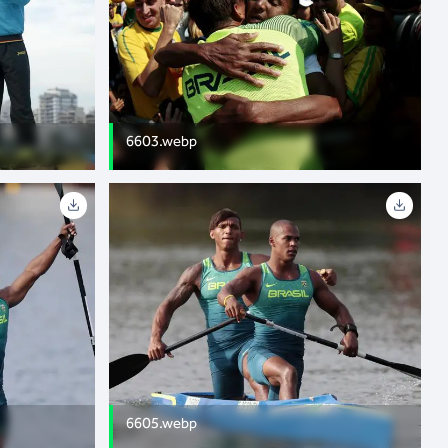
6603.webp
6605.webp