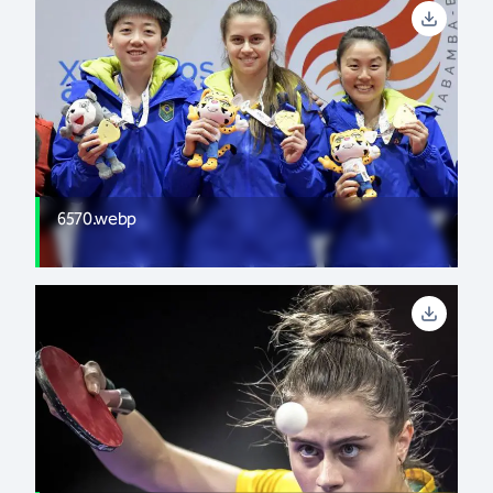
6570.webp