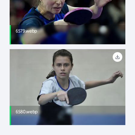
6579.webp
6580.webp