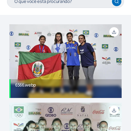
6566.webp