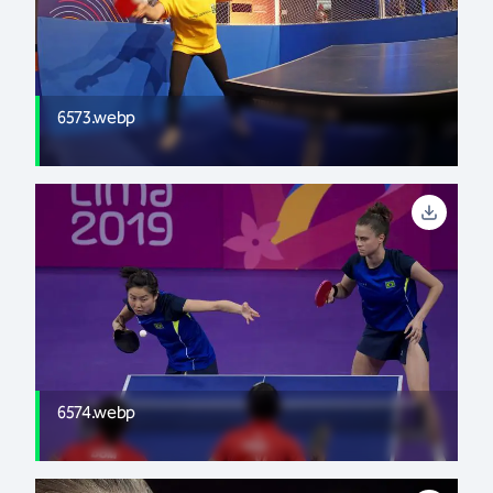
6573.webp
6574.webp