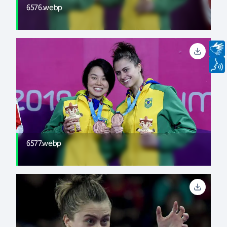
6576.webp
6577.webp