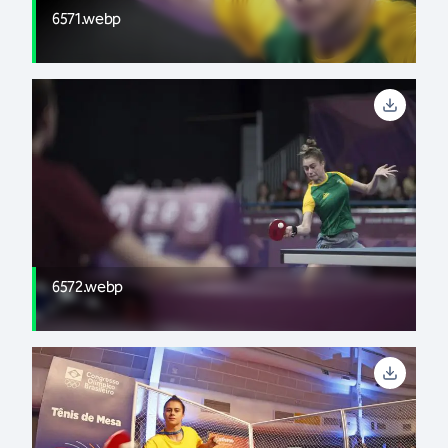
6571.webp
6572.webp