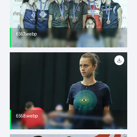
6567.webp
6568.webp