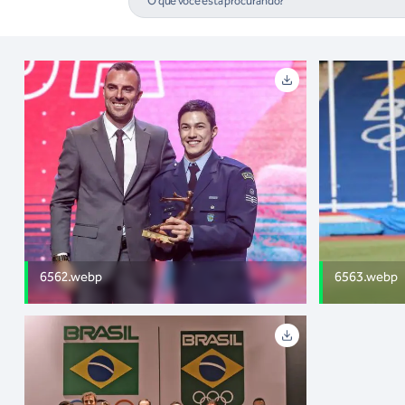
6562.webp
6563.webp