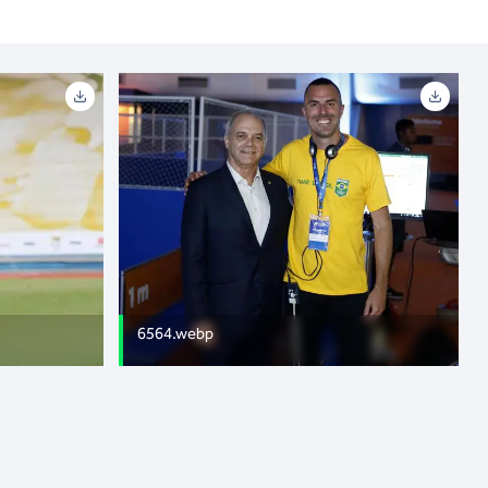
6564.webp