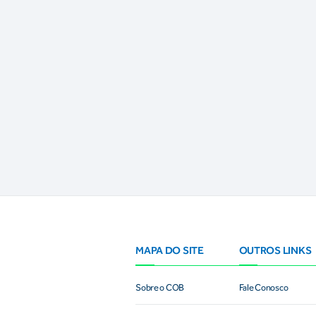
MAPA DO SITE
OUTROS LINKS
Sobre o COB
Fale Conosco