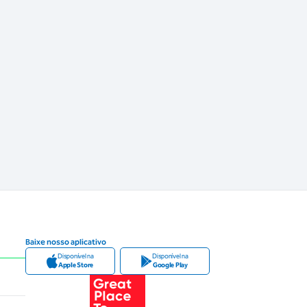
Baixe nosso aplicativo
Disponível na
Disponível na
Apple Store
Google Play