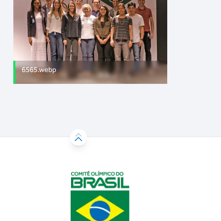
6565.webp