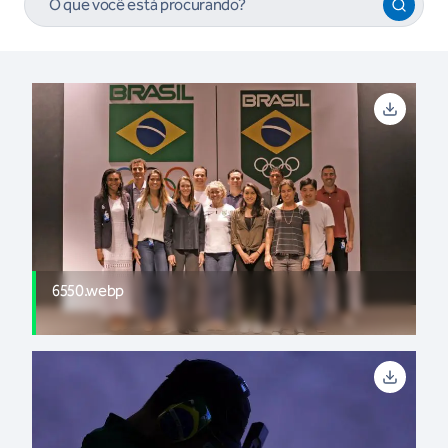
6550.webp