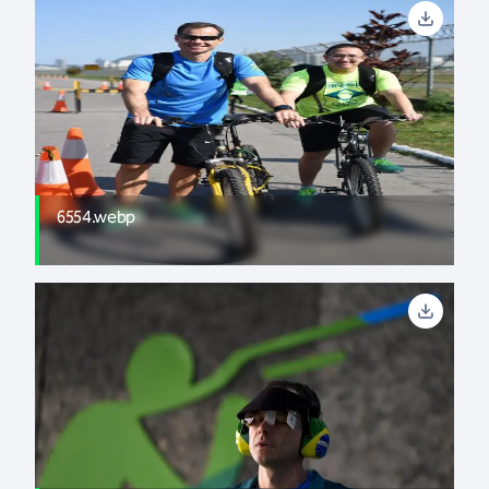
6554.webp