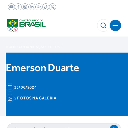
HOME
COMUNICAÇÃO
FOTOS
Emerson Duarte
25/06/2024
5 FOTOS NA GALERIA