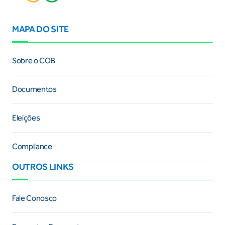
MAPA DO SITE
Sobre o COB
Documentos
Eleições
Compliance
OUTROS LINKS
Fale Conosco