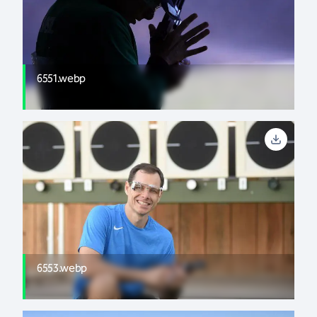
6551.webp
6553.webp