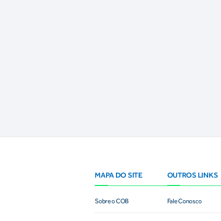
MAPA DO SITE
OUTROS LINKS
Sobre o COB
Fale Conosco