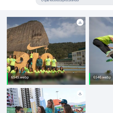
6545.webp
6546.webp