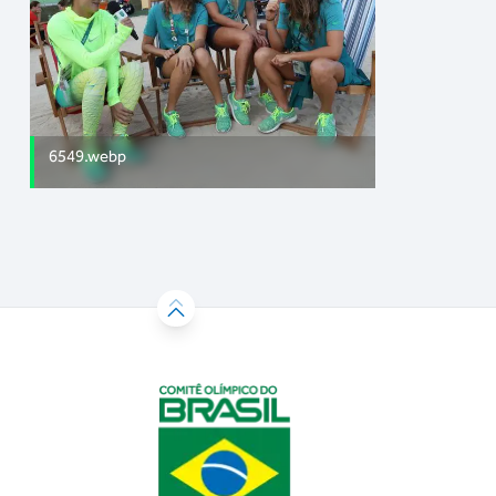
6549.webp