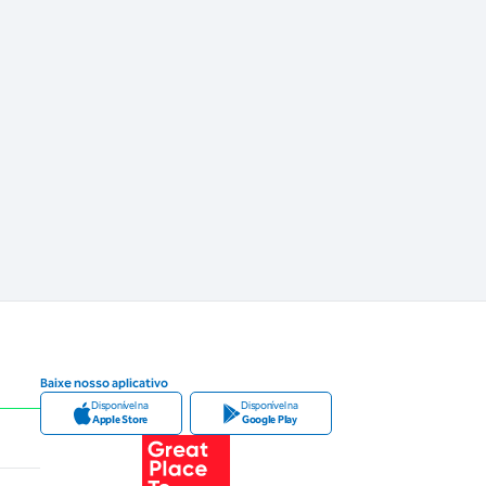
Baixe nosso aplicativo
Disponível na
Disponível na
Apple Store
Google Play