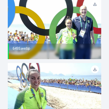
6495.webp