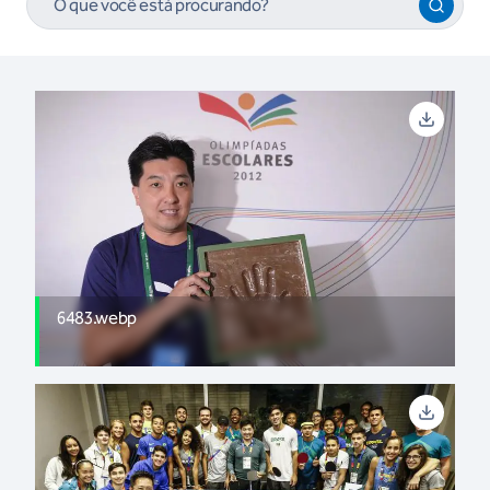
6483.webp