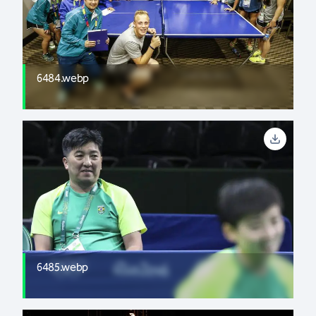
6484.webp
6485.webp