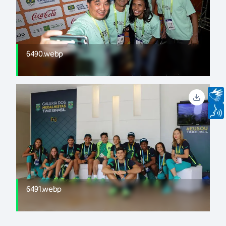
6490.webp
6491.webp