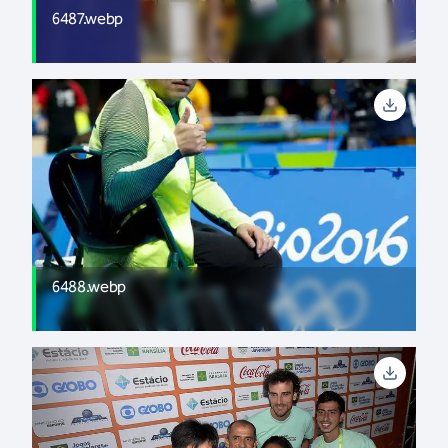
6487.webp
6488.webp