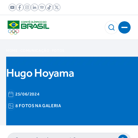
HOME
COMUNICAÇÃO
FOTOS
Hugo Hoyama
25/06/2024
8 FOTOS NA GALERIA