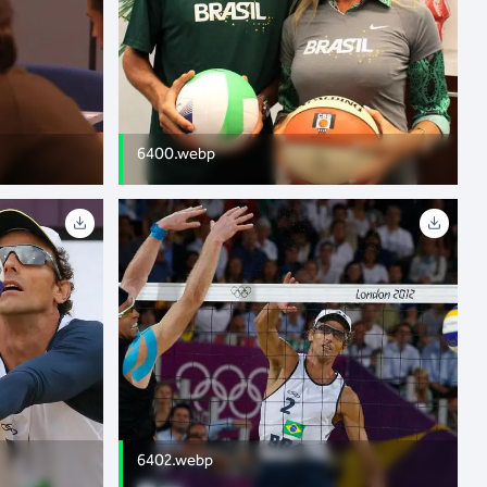
6400.webp
6402.webp