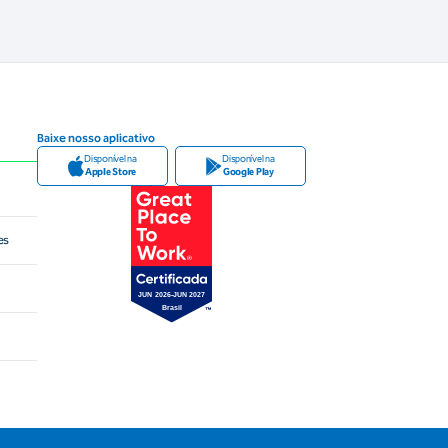
Baixe nosso aplicativo
Disponível na
Disponível na
Apple Store
Google Play
es