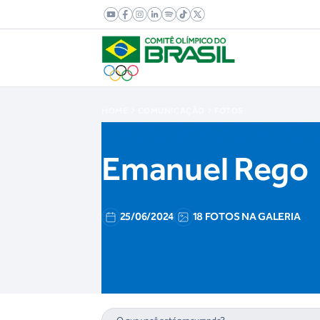
HOME
COMUNICAÇÃO
FOTOS
Emanuel Rego
25/06/2024
18 FOTOS NA GALERIA