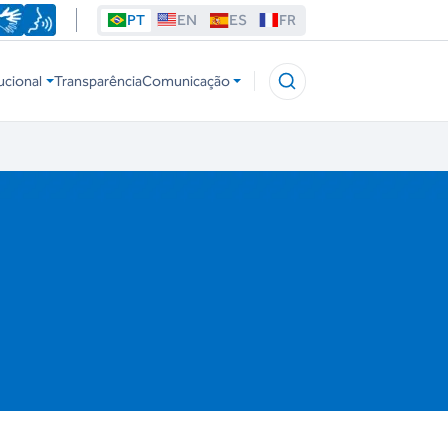
PT
EN
ES
FR
ucional
Transparência
Comunicação