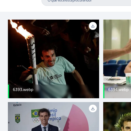
6393.webp
6394.webp