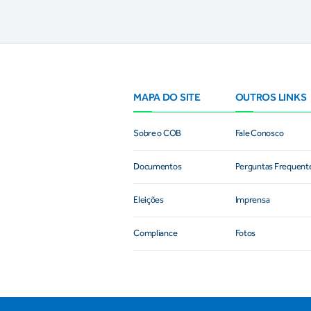
MAPA DO SITE
OUTROS LINKS
Sobre o COB
Fale Conosco
Documentos
Perguntas Frequent
Eleições
Imprensa
Compliance
Fotos