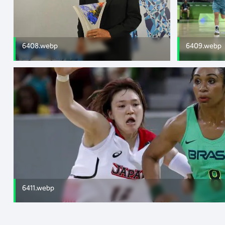
6408.webp
6409.webp
6411.webp