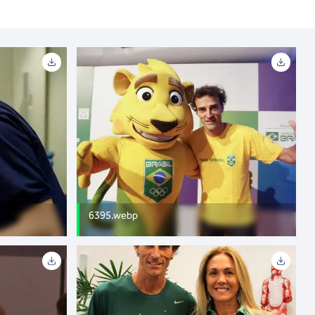
6395.webp