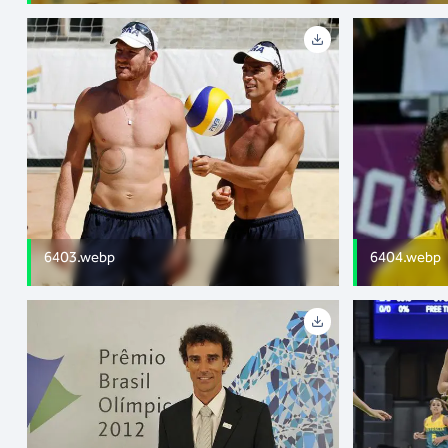
6403.webp
6404.webp