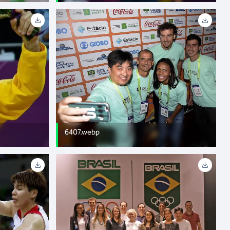
6407.webp