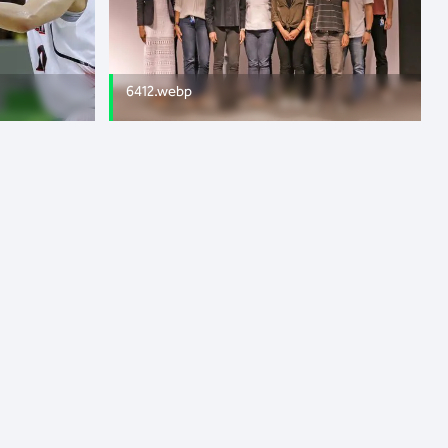
6412.webp