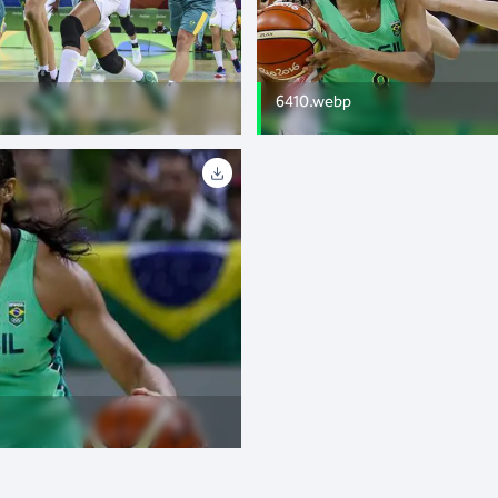
6410.webp