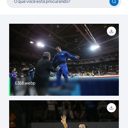
6368.webp