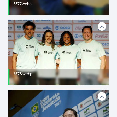
6377.webp
6378.webp