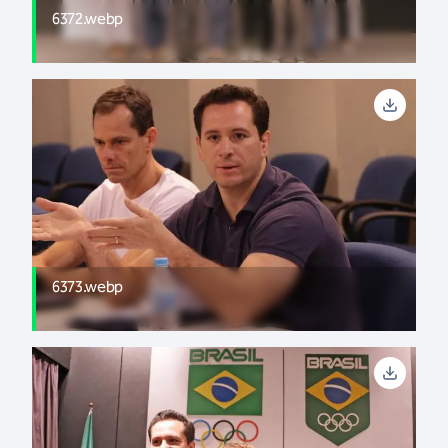
6372.webp
6373.webp