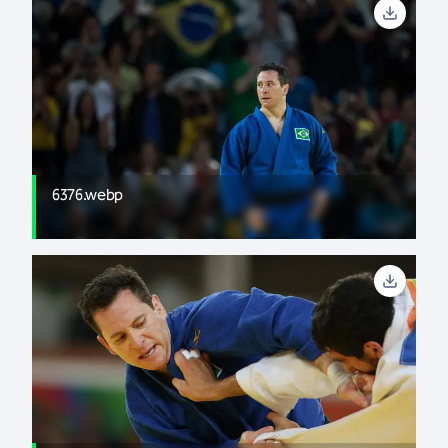
6376.webp