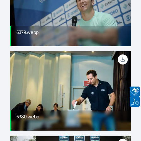
6379.webp
6380.webp