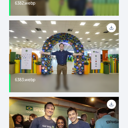
6382.webp
6383.webp