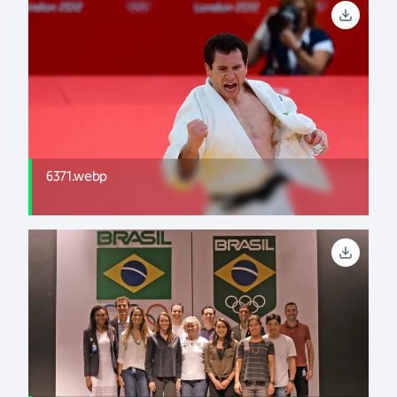
6371.webp