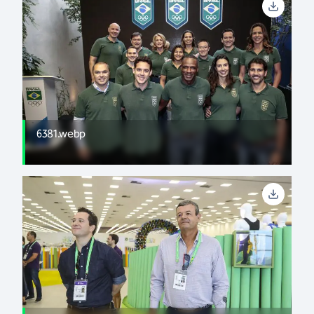
6381.webp