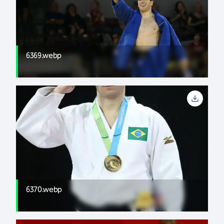
6369.webp
6370.webp