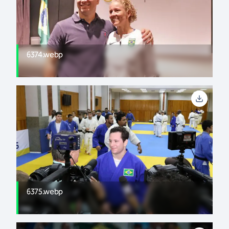
6374.webp
6375.webp