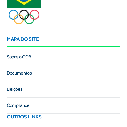
MAPA DO SITE
Sobre o COB
Documentos
Eleições
Compliance
OUTROS LINKS