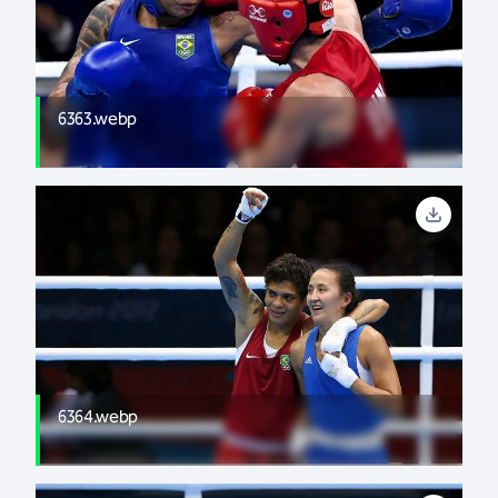
6363.webp
6364.webp