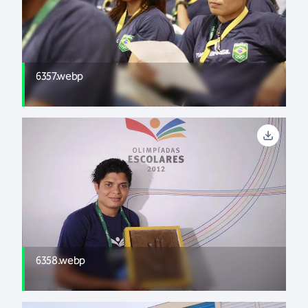
6357.webp
6358.webp