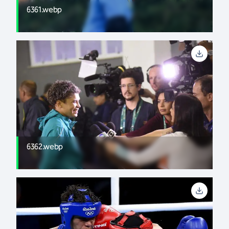
6361.webp
6362.webp