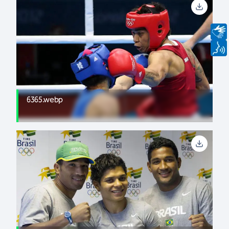
6365.webp