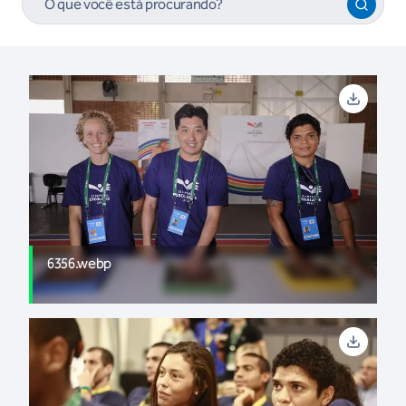
6356.webp