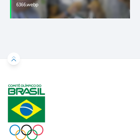
6366.webp