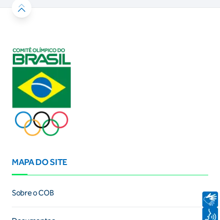
MAPA DO SITE
Sobre o COB