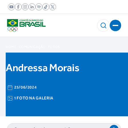
HOME
COMUNICAÇÃO
FOTOS
Andressa Morais
25/06/2024
1 FOTO NA GALERIA