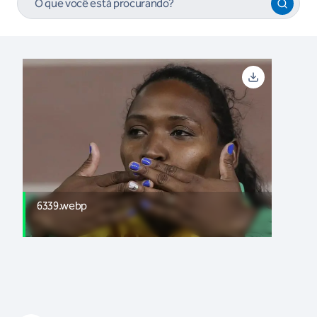
6339.webp